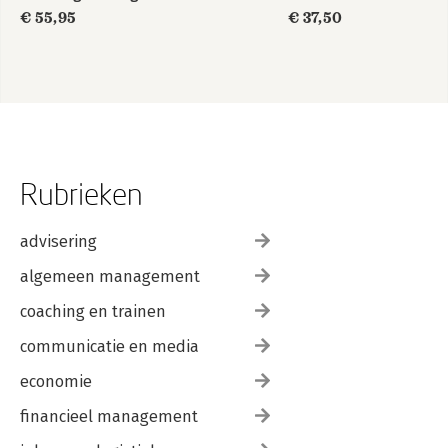
de zorg
€ 55,95
€ 37,50
Rubrieken
advisering
algemeen management
coaching en trainen
communicatie en media
economie
financieel management