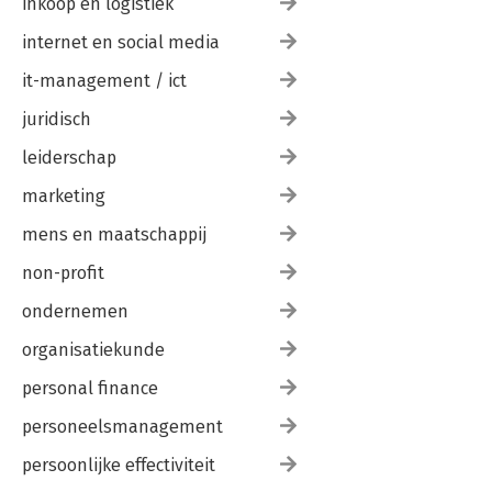
inkoop en logistiek
internet en social media
it-management / ict
juridisch
leiderschap
marketing
mens en maatschappij
non-profit
ondernemen
organisatiekunde
personal finance
personeelsmanagement
persoonlijke effectiviteit