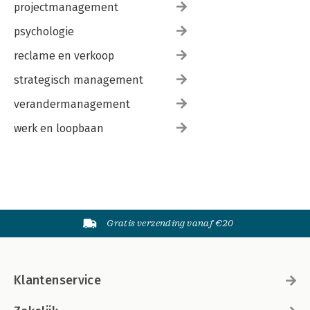
projectmanagement
psychologie
reclame en verkoop
strategisch management
verandermanagement
werk en loopbaan
Gratis verzending vanaf €20
Klantenservice