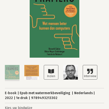
E-book
Epub met watermerkbeveiliging
Nederlands
2022
1e druk
9789493213302
Kies uw bindwijze