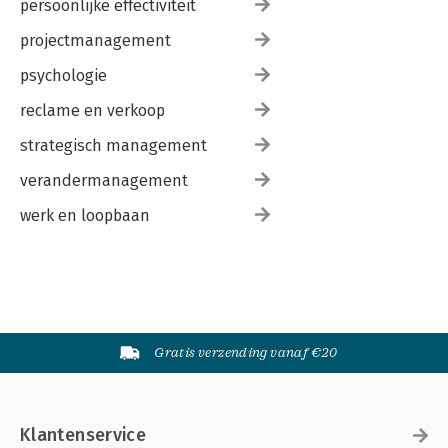
persoonlijke effectiviteit
projectmanagement
psychologie
reclame en verkoop
strategisch management
verandermanagement
werk en loopbaan
Gratis verzending vanaf €20
Klantenservice