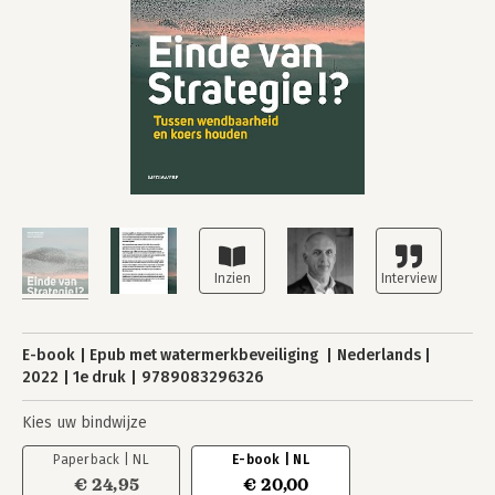
E-book
Epub met watermerkbeveiliging
Nederlands
2022
1e druk
9789083296326
Kies uw bindwijze
Paperback | NL
E-book | NL
€ 24,95
€ 20,00