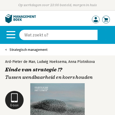
Op werkdagen voor 23:00 besteld, morgen in huis
Strategisch management
Ard-Pieter de Man
,
Ludwig Hoeksema
,
Anna Plotnikova
Einde van strategie !?
Tussen wendbaarheid en koers houden
E-book