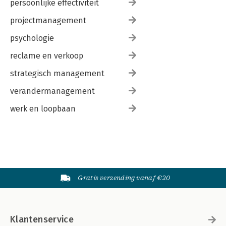
persoonlijke effectiviteit
projectmanagement
psychologie
reclame en verkoop
strategisch management
verandermanagement
werk en loopbaan
Gratis verzending vanaf €20
Klantenservice