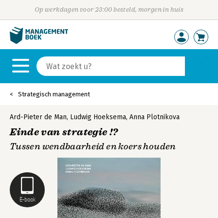
Op werkdagen voor 23:00 besteld, morgen in huis
Strategisch management
Ard-Pieter de Man
,
Ludwig Hoeksema
,
Anna Plotnikova
Einde van strategie !?
Tussen wendbaarheid en koers houden
E-book