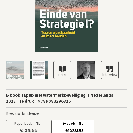
E-book
Epub met watermerkbeveiliging
Nederlands
2022
1e druk
9789083296326
Kies uw bindwijze
Paperback | NL
E-book | NL
€ 24,95
€ 20,00