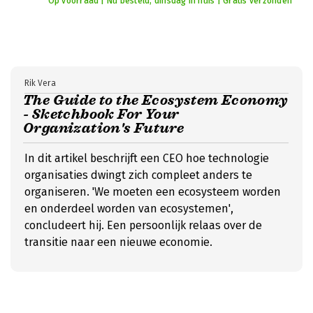
Op voorraad | Nu besteld, dinsdag in huis | Gratis verzonden
Rik Vera
The Guide to the Ecosystem Economy
- Sketchbook For Your
Organization's Future
In dit artikel beschrijft een CEO hoe technologie
organisaties dwingt zich compleet anders te
organiseren. 'We moeten een ecosysteem worden
en onderdeel worden van ecosystemen',
concludeert hij. Een persoonlijk relaas over de
transitie naar een nieuwe economie.