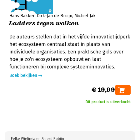
Hans Bakker
Dirk-Jan de Bruijn
Michiel Jak
Ladders tegen wolken
De auteurs stellen dat in het vijfde innovatietijdperk
het ecosysteem centraal staat in plaats van
individuele organisaties. Een praktische gids over
hoe je zo'n ecosysteem opbouwt en laat
functioneren bij complexe systeeminnovaties.
Boek bekijken
€ 19,99
Dit product is uitverkocht
Eelke Wielinga en Sjoerd Robijn