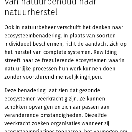
Van natuurbehoud naar
natuurherstel
Ook in natuurbeheer verschuift het denken naar
ecosysteembenadering. In plaats van soorten
individueel beschermen, richt de aandacht zich op
het herstel van complete systemen. Rewilding
streeft naar zelfregulerende ecosystemen waarin
natuurlijke processen hun werk kunnen doen
zonder voortdurend menselijk ingrijpen.
Deze benadering laat zien dat gezonde
ecosystemen veerkrachtig zijn. Ze kunnen
schokken opvangen en zich aanpassen aan
veranderende omstandigheden. Diezelfde
veerkracht zoeken organisaties wanneer zij
ecosysteemprincipes toepassen: het vermogen om