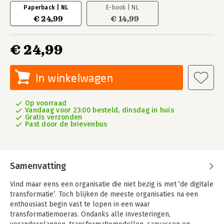
Paperback | NL
E-book | NL
€ 24,99
€ 14,99
€ 24,99
In winkelwagen
Op voorraad
Vandaag voor 23:00 besteld, dinsdag in huis
Gratis verzonden
Past door de brievenbus
Samenvatting
Vind maar eens een organisatie die niet bezig is met ‘de digitale
transformatie’. Toch blijken de meeste organisaties na een
enthousiast begin vast te lopen in een waar
transformatiemoeras. Ondanks alle investeringen,