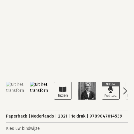
NIEUW
Paperback
Nederlands
2021
1e druk
9789047014539
Kies uw bindwijze