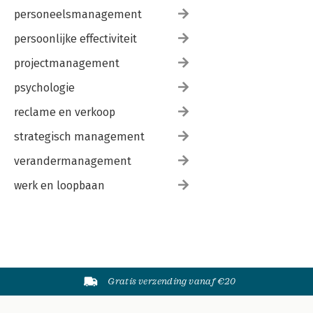
personeelsmanagement
persoonlijke effectiviteit
projectmanagement
psychologie
reclame en verkoop
strategisch management
verandermanagement
werk en loopbaan
Gratis verzending vanaf €20