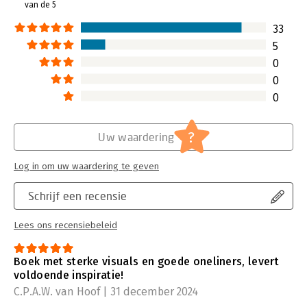
van de 5
karma.
Lees verder
33
5
0
0
0
?
Uw waardering
Log in om uw waardering te geven
Schrijf een recensie
Lees ons recensiebeleid
Boek met sterke visuals en goede oneliners, levert
voldoende inspiratie!
C.P.A.W. van Hoof | 31 december 2024