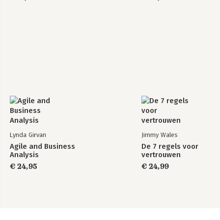
Official Study Guide
Lynda Girvan
Jimmy Wales
Agile and Business
De 7 regels voor
Analysis
vertrouwen
€ 24,95
€ 24,99