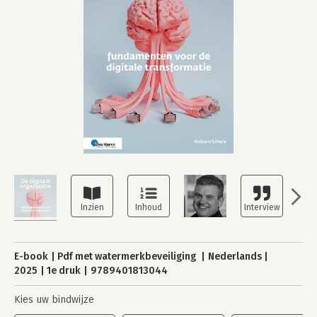
E-book
Pdf met watermerkbeveiliging
Nederlands
2025
1e druk
9789401813044
Kies uw bindwijze