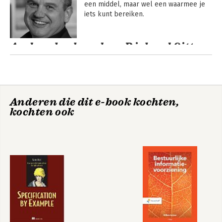
een middel, maar wel een waarmee je 
iets kunt bereiken. 
Andere boeken door Richard Sitters
Anderen die dit e-book kochten,
kochten ook
De digitale
De digitale
organisatie
organisatie