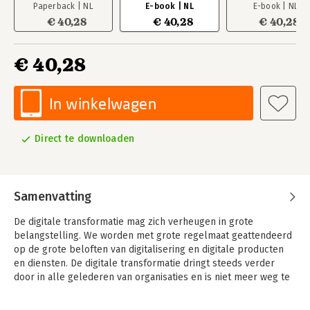
Paperback | NL
E-book | NL
E-book | NL
€ 40,28
€ 40,28
€ 40,28
€ 40,28
In winkelwagen
Direct te downloaden
Samenvatting
De digitale transformatie mag zich verheugen in grote
belangstelling. We worden met grote regelmaat geattendeerd
op de grote beloften van digitalisering en digitale producten
en diensten. De digitale transformatie dringt steeds verder
door in alle gelederen van organisaties en is niet meer weg te
denken in de ambities van bestuurders en directies.