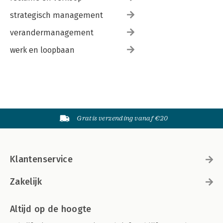
strategisch management
verandermanagement
werk en loopbaan
Gratis verzending vanaf €20
Klantenservice
Zakelijk
Altijd op de hoogte