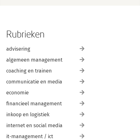
Rubrieken
advisering
algemeen management
coaching en trainen
communicatie en media
economie
financieel management
inkoop en logistiek
internet en social media
it-management / ict