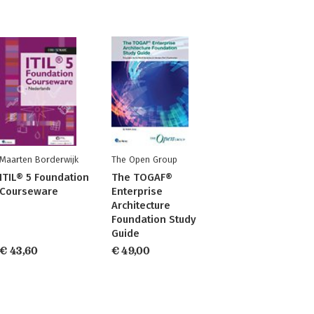
Maarten Borderwijk
The Open Group
ITIL® 5 Foundation
The TOGAF®
Courseware
Enterprise
Architecture
Foundation Study
Guide
€ 43,60
€ 49,00