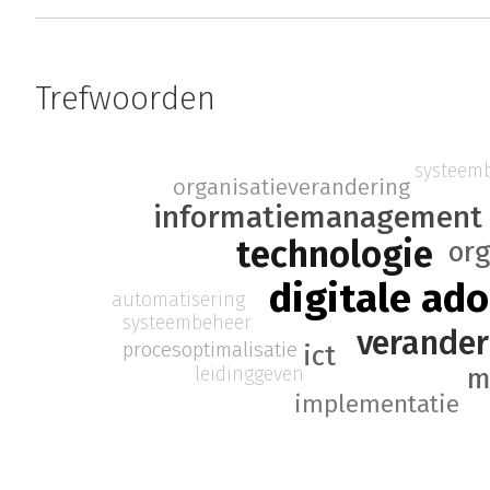
Trefwoorden
systeem
organisatieverandering
informatiemanagement
technologie
org
digitale ado
automatisering
systeembeheer
verande
procesoptimalisatie
ict
m
leidinggeven
implementatie