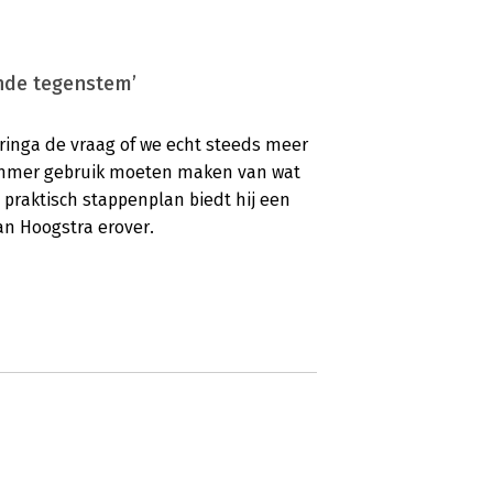
ende tegenstem’
ringa de vraag of we echt steeds meer
slimmer gebruik moeten maken van wat
 praktisch stappenplan biedt hij een
Jan Hoogstra erover.