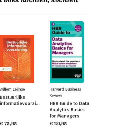
t boek kochten, kochten
Willem Leijnse
Harvard Business
Review
Bestuurlijke
informatievoorziening
HBR Guide to Data
Analytics Basics
for Managers
€ 75,95
€ 20,95