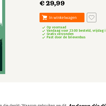
€ 29,99
In winkelwagen
Op voorraad
Vandaag voor 23:00 besteld, vrijdag i
Gratis verzonden
Past door de brievenbus
n die denkt: 'Waarom gebruiken we dit