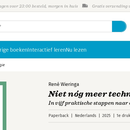
gen voor 23:00 besteld, morgen in huis
Gratis verzending
rige boeken
Interactief leren
Nu lezen
gie
René Wieringa
Niet nóg meer tech
In vijf praktische stappen naar
Paperback
Nederlands
2025
1e dru