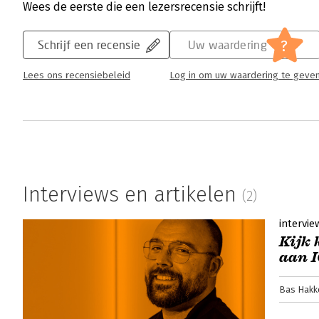
Wees de eerste die een lezersrecensie schrijft!
?
Schrijf een recensie
Uw waardering
Lees ons recensiebeleid
Log in om uw waardering te geve
Interviews en artikelen
(2)
intervie
Kijk 
aan 
Bas Hakk