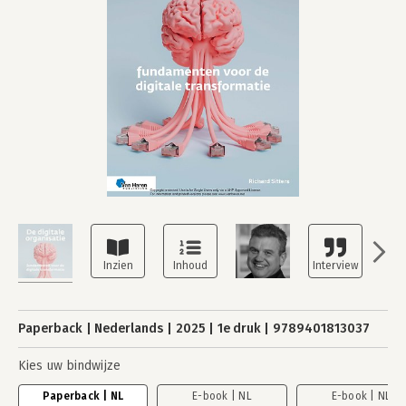
Paperback
Nederlands
2025
1e druk
9789401813037
Kies uw bindwijze
Paperback | NL
E-book | NL
E-book | NL