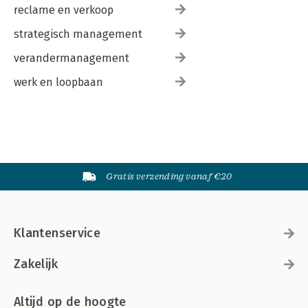
reclame en verkoop
strategisch management
verandermanagement
werk en loopbaan
Gratis verzending vanaf €20
Klantenservice
Zakelijk
Altijd op de hoogte