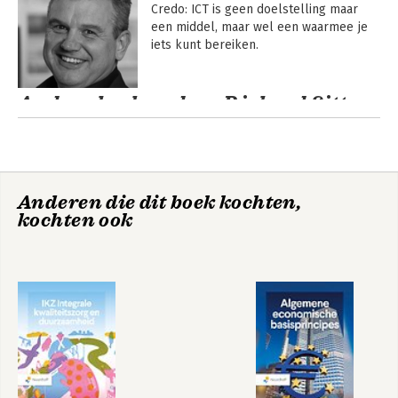
Credo: ICT is geen doelstelling maar 
een middel, maar wel een waarmee je 
iets kunt bereiken. 
Andere boeken door Richard Sitters
Anderen die dit boek kochten,
kochten ook
De digitale
De digitale
organisatie
organisatie