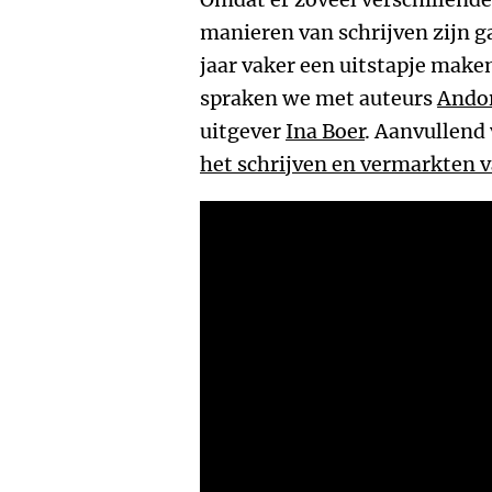
manieren van schrijven zijn g
jaar vaker een uitstapje maken
spraken we met auteurs
Andor
uitgever
Ina Boer
. Aanvullend 
het schrijven en vermarkte