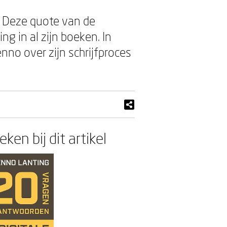
’ – Deze quote van de
 in al zijn boeken. In
no over zijn schrijfproces
ken bij dit artikel