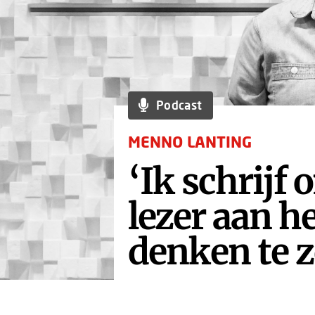
Podcast
MENNO LANTING
‘Ik schrijf 
lezer aan h
denken te z