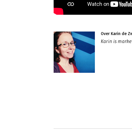
Over Karin de Z
Karin is mark