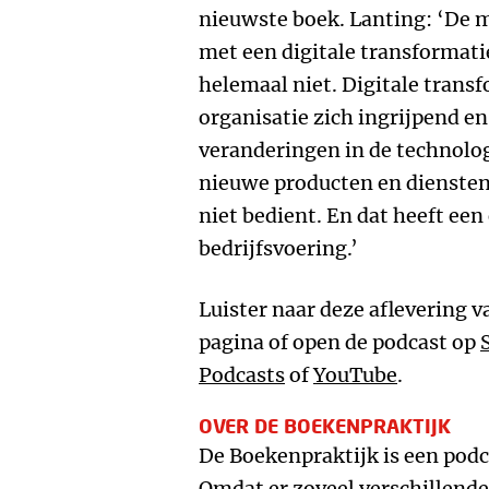
nieuwste boek. Lanting: ‘De m
met een digitale transformati
helemaal niet. Digitale transf
organisatie zich ingrijpend en
veranderingen in de technolog
nieuwe producten en diensten 
niet bedient. En dat heeft een
bedrijfsvoering.’
Luister naar deze aflevering 
pagina of open de podcast op
Podcasts
of
YouTube
.
OVER DE BOEKENPRAKTIJK
De Boekenpraktijk is een po
Omdat er zoveel verschillen