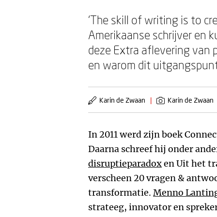
‘The skill of writing is to 
Amerikaanse schrijver en k
deze Extra aflevering van 
en warom dit uitgangspunt 
Karin de Zwaan
|
Karin de Zwaan
In 2011 werd zijn boek Conne
Daarna schreef hij onder and
disruptieparadox
en Uit het t
verscheen 20 vragen & antwoo
transformatie.
Menno Lantin
strateeg, innovator en spreker