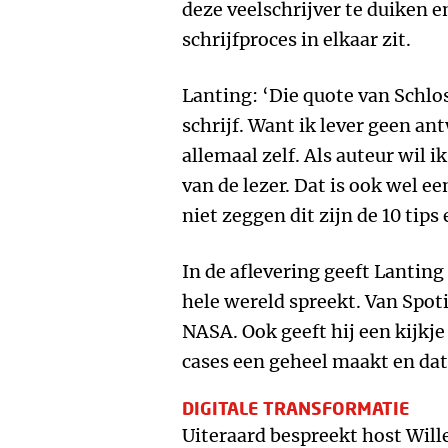
deze veelschrijver te duiken 
schrijfproces in elkaar zit.
Lanting: ‘Die quote van Schloss
schrijf. Want ik lever geen an
allemaal zelf. Als auteur wil 
van de lezer. Dat is ook wel e
niet zeggen dit zijn de 10 tips
In de aflevering geeft Lantin
hele wereld spreekt. Van Spoti
NASA. Ook geeft hij een kijkje
cases een geheel maakt en dat
DIGITALE TRANSFORMATIE
Uiteraard bespreekt host Wil