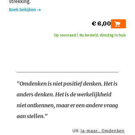
strekking.
Boek bekijken
€ 6,00
Op voorraad | Nu besteld, dinsdag in huis
"Omdenken is niet positief denken. Het is
anders denken. Het is de werkelijkheid
niet ontkennen, maar er een andere vraag
aan stellen."
Uit:
Ja-maar... Omdenken