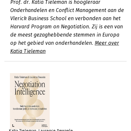
Prof. dr. Katia Tieleman is hoogleraar
Onderhandelen en Conflict Management aan de
Vlerick Business School en verbonden aan het
Harvard Program on Negotiation. Zij is een van
de meest gezaghebbende stemmen in Europa
op het gebied van onderhandelen.
Meer over
Katia Tieleman
Katia Tieleman
Laurence Dewaele