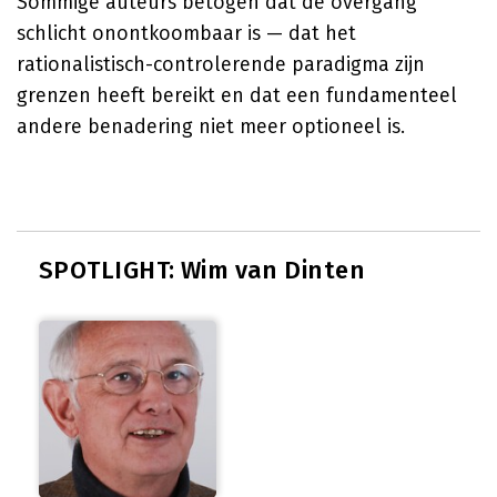
Sommige auteurs betogen dat de overgang
schlicht onontkoombaar is — dat het
rationalistisch-controlerende paradigma zijn
grenzen heeft bereikt en dat een fundamenteel
andere benadering niet meer optioneel is.
SPOTLIGHT: Wim van Dinten