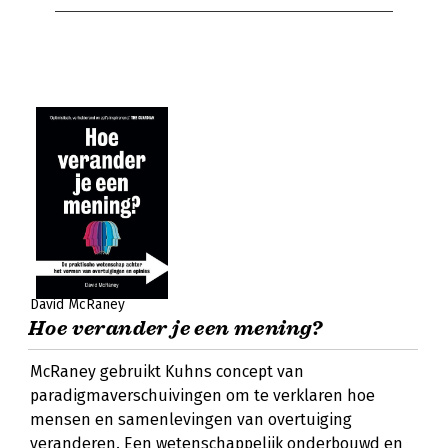
David McRaney
Hoe verander je een mening?
McRaney gebruikt Kuhns concept van
paradigmaverschuivingen om te verklaren hoe
mensen en samenlevingen van overtuiging
veranderen. Een wetenschappelijk onderbouwd en