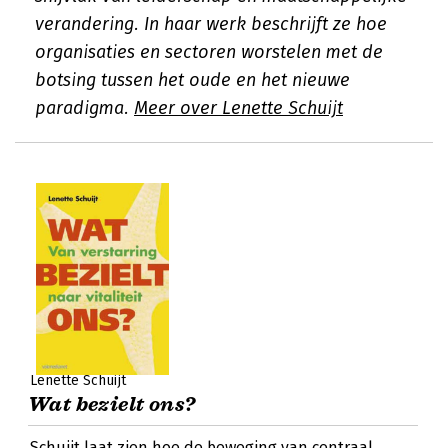
verandering. In haar werk beschrijft ze hoe
organisaties en sectoren worstelen met de
botsing tussen het oude en het nieuwe
paradigma.
Meer over Lenette Schuijt
Lenette Schuijt
Wat bezielt ons?
Schuijt laat zien hoe de beweging van centraal