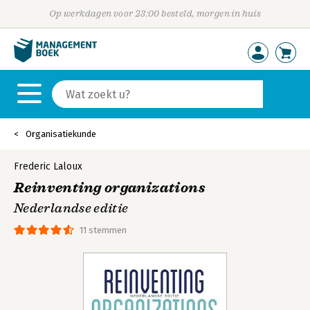
Op werkdagen voor 23:00 besteld, morgen in huis
Organisatiekunde
Frederic Laloux
Reinventing organizations
Nederlandse editie
11 stemmen