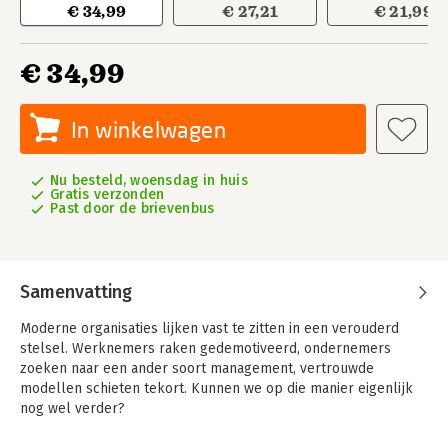
€ 34,99
€ 27,21
€ 21,99
€ 34,99
In winkelwagen
Nu besteld, woensdag in huis
Gratis verzonden
Past door de brievenbus
Samenvatting
Moderne organisaties lijken vast te zitten in een verouderd
stelsel. Werknemers raken gedemotiveerd, ondernemers
zoeken naar een ander soort management, vertrouwde
modellen schieten tekort. Kunnen we op die manier eigenlijk
nog wel verder?
'Reinventing Organizations' biedt een antwoord. Het boek laat