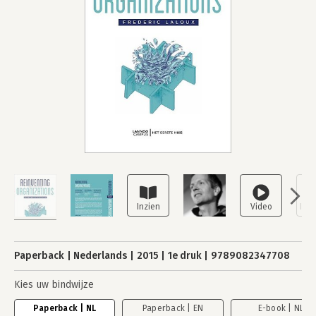
Paperback
Nederlands
2015
1e druk
9789082347708
Kies uw bindwijze
Paperback | NL
Paperback | EN
E-book | NL