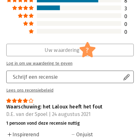
8
3
0
0
0
?
Uw waardering
Log in om uw waardering te geven
Schrijf een recensie
Lees ons recensiebeleid
Waarschuwing: het Laloux heeft het fout
D.E. van der Spoel | 24 augustus 2021
1 persoon vond deze recensie nuttig
Inspirerend
Onjuist