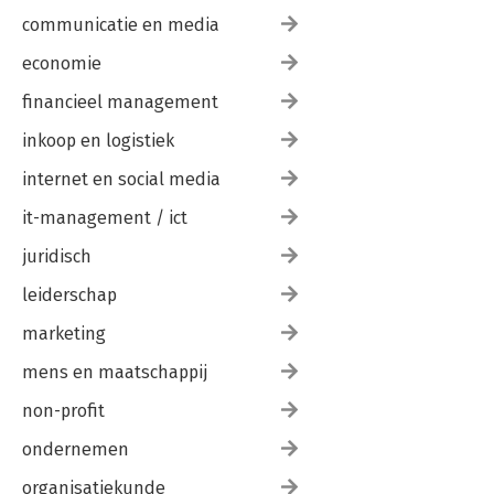
communicatie en media
economie
financieel management
inkoop en logistiek
internet en social media
it-management / ict
juridisch
leiderschap
marketing
mens en maatschappij
non-profit
ondernemen
organisatiekunde