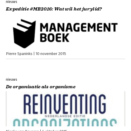
nieuws
Expeditie #MB2016: Wat wil het jurylid?
Pierre Spaninks
10 november 2015
nieuws
De organisatie als organisme