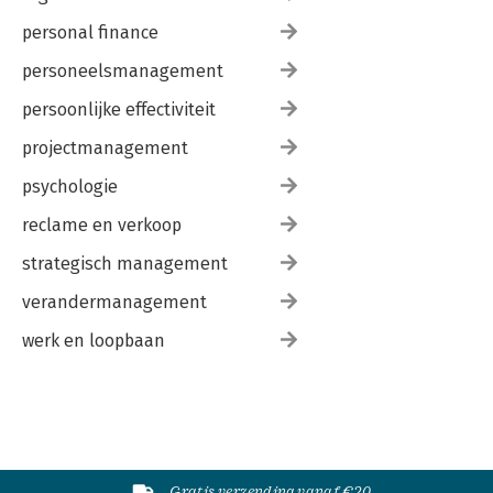
personal finance
personeelsmanagement
persoonlijke effectiviteit
projectmanagement
psychologie
reclame en verkoop
strategisch management
verandermanagement
werk en loopbaan
Gratis verzending vanaf €20