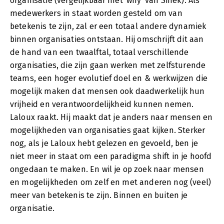
organisatie (vergelijkbaar met 'why' van Sinek). Als
medewerkers in staat worden gesteld om van
betekenis te zijn, zal er een totaal andere dynamiek
binnen organisaties ontstaan. Hij omschrijft dit aan
de hand van een twaalftal, totaal verschillende
organisaties, die zijn gaan werken met zelfsturende
teams, een hoger evolutief doel en & werkwijzen die
mogelijk maken dat mensen ook daadwerkelijk hun
vrijheid en verantwoordelijkheid kunnen nemen.
Laloux raakt. Hij maakt dat je anders naar mensen en
mogelijkheden van organisaties gaat kijken. Sterker
nog, als je Laloux hebt gelezen en gevoeld, ben je
niet meer in staat om een paradigma shift in je hoofd
ongedaan te maken. En wil je op zoek naar mensen
en mogelijkheden om zelf en met anderen nog (veel)
meer van betekenis te zijn. Binnen en buiten je
organisatie.