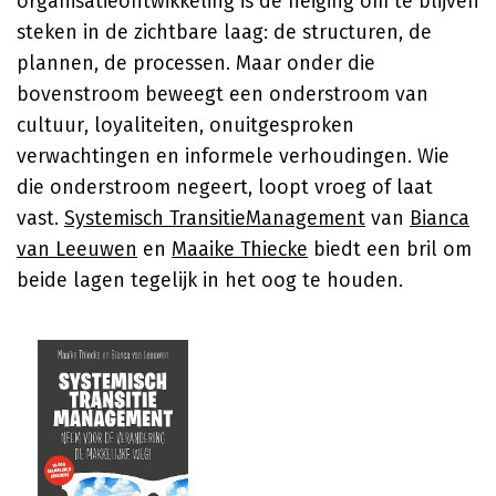
organisatieontwikkeling is de neiging om te blijven
steken in de zichtbare laag: de structuren, de
plannen, de processen. Maar onder die
bovenstroom beweegt een onderstroom van
cultuur, loyaliteiten, onuitgesproken
verwachtingen en informele verhoudingen. Wie
die onderstroom negeert, loopt vroeg of laat
vast.
Systemisch TransitieManagement
van
Bianca
van Leeuwen
en
Maaike Thiecke
biedt een bril om
beide lagen tegelijk in het oog te houden.