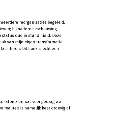
meerdere reorganisaties begeleid.
atieven; bij nadere beschouwing
e status quo in stand hield. Deze
zaak van mijn eigen transformatie
aciliteren. Dit boek is echt een
te laten zien wat voor gedrag we
realiteit is namelijk best droevig af