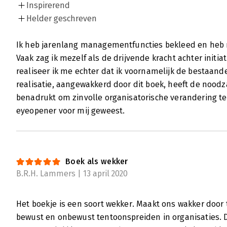
Inspirerend
Helder geschreven
Ik heb jarenlang managementfuncties bekleed en heb 
Vaak zag ik mezelf als de drijvende kracht achter initi
realiseer ik me echter dat ik voornamelijk de bestaand
realisatie, aangewakkerd door dit boek, heeft de nood
benadrukt om zinvolle organisatorische verandering te f
eyeopener voor mij geweest.
Boek als wekker
B.R.H. Lammers | 13 april 2020
Het boekje is een soort wekker. Maakt ons wakker door 
bewust en onbewust tentoonspreiden in organisaties. De 