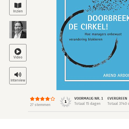
VOORMALIG NR. 1
EVERGREEN
1
Totaal 15 dagen
Totaal 3740
27 stemmen