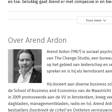
en toe. Gelukkig gaat Arend er met compassie in en bie
Toon meer
Over Arend Ardon
Arend Ardon (1967) is sociaal psych
van The Change Studio, een bureau 
op het gebied van leiderschap en ve
spreker en is hij als kerndocent aa
Hij doceert aan diverse business s
de School of Business and Economics van de Maastricht Un
in 2009 promoveerde aan de VU in Amsterdam, kreeg veel
dagbladen, managementbladen, radio en tv). Arend Ardo
bestsellers 
Doorbreek de cirkel!
 en 
Ontketen vernieuwin