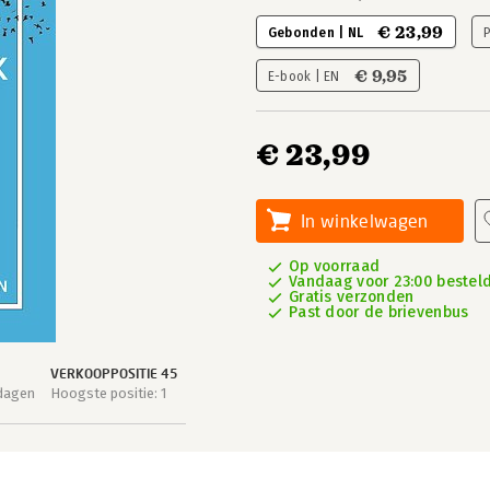
€ 23,99
Gebonden | NL
€ 9,95
E-book | EN
€ 23,99
In winkelwagen
Op voorraad
Vandaag voor 23:00 besteld,
Gratis verzonden
Past door de brievenbus
VERKOOPPOSITIE 45
 dagen
Hoogste positie: 1