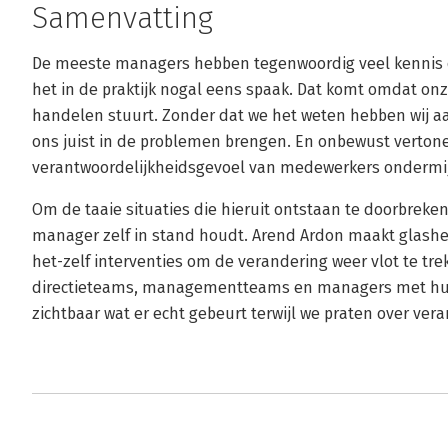
Samenvatting
De meeste managers hebben tegenwoordig veel kennis
het in de praktijk nogal eens spaak. Dat komt omdat on
handelen stuurt. Zonder dat we het weten hebben wij 
ons juist in de problemen brengen. En onbewust vertone
verantwoordelijkheidsgevoel van medewerkers ondermi
Om de taaie situaties die hieruit ontstaan te doorbreken
manager zelf in stand houdt. Arend Ardon maakt glashe
het-zelf interventies om de verandering weer vlot te trek
directieteams, managementteams en managers met hun
zichtbaar wat er echt gebeurt terwijl we praten over ver