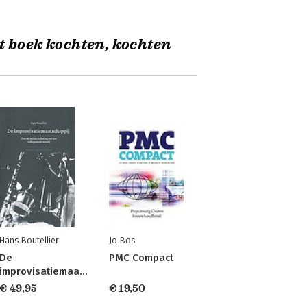
t boek kochten, kochten
Hans Boutellier
Jo Bos
De
PMC Compact
improvisatiemaatschappij
€ 49,95
€ 19,50