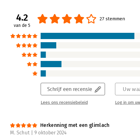
4.2
27 stemmen
van de 5
Schrijf een recensie
Uw waa
Lees ons recensiebeleid
Log in om uw
Herkenning met een glimlach
M. Schut | 9 oktober 2024