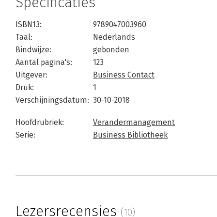
Specificaties
ISBN13:
9789047003960
Taal:
Nederlands
Bindwijze:
gebonden
Aantal pagina's:
123
Uitgever:
Business Contact
Druk:
1
Verschijningsdatum:
30-10-2018
Hoofdrubriek:
Verandermanagement
Serie:
Business Bibliotheek
Lezersrecensies
(10)