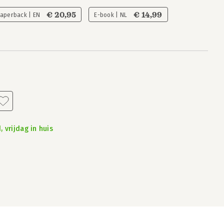
€ 20,95
€ 14,99
Paperback | EN
E-book | NL
 vrijdag in huis