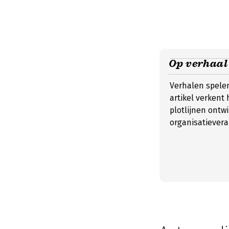
Op verhaa
Verhalen spelen
artikel verkent
plotlijnen ontw
organisatievera