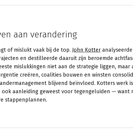
ven aan verandering
gt of mislukt vaak bij de top.
John Kotter
analyseerde
ajecten en destilleerde daaruit zijn beroemde achtfas
eeste mislukkingen niet aan de strategie liggen, maar
rgentie creëren, coalities bouwen en winsten consolid
andermanagement blijvend beïnvloed. Kotters werk is 
et ook aanleiding geweest voor tegengeluiden — want 
ire stappenplannen.