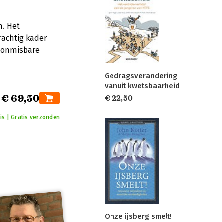
. Het
achtig kader
n onmisbare
Gedragsverandering
vanuit kwetsbaarheid
€ 69,50
€ 22,50
is | Gratis verzonden
Onze ijsberg smelt!