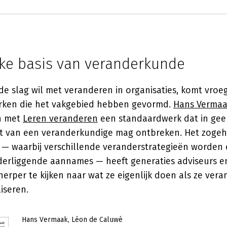
eke basis van veranderkunde
de slag wil met veranderen in organisaties, komt vroeg 
rken die het vakgebied hebben gevormd.
Hans Verma
n met
Leren veranderen
een standaardwerk dat in gee
t van een veranderkundige mag ontbreken. Het zoge
 — waarbij verschillende veranderstrategieën worden
derliggende aannames — heeft generaties adviseurs 
rper te kijken naar wat ze eigenlijk doen als ze vera
iseren.
Hans Vermaak
Léon de Caluwé