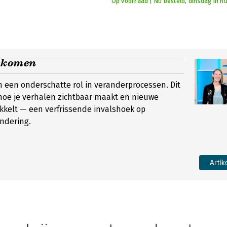
Op voorraad | Nu besteld, dinsdag in hu
l komen
 een onderschatte rol in veranderprocessen. Dit
 hoe je verhalen zichtbaar maakt en nieuwe
ikkelt — een verfrissende invalshoek op
ndering.
Artik