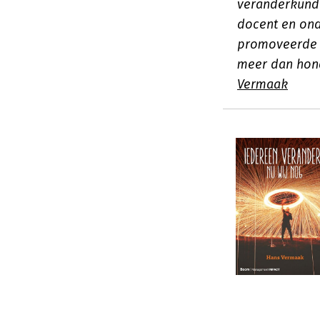
veranderkundi
docent en ond
promoveerde 
meer dan hond
Vermaak