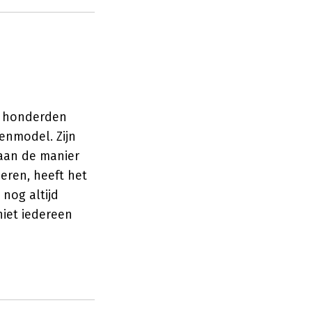
 honderden
enmodel. Zijn
 aan de manier
eren, heeft het
nog altijd
niet iedereen