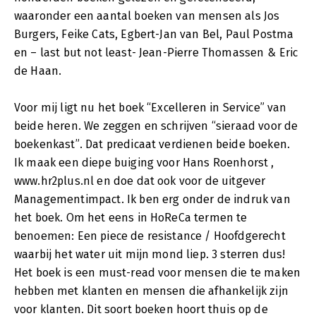
waaronder een aantal boeken van mensen als Jos
Burgers, Feike Cats, Egbert-Jan van Bel, Paul Postma
en – last but not least- Jean-Pierre Thomassen & Eric
de Haan.
Voor mij ligt nu het boek “Excelleren in Service” van
beide heren. We zeggen en schrijven “sieraad voor de
boekenkast”. Dat predicaat verdienen beide boeken.
Ik maak een diepe buiging voor Hans Roenhorst ,
www.hr2plus.nl en doe dat ook voor de uitgever
Managementimpact. Ik ben erg onder de indruk van
het boek. Om het eens in HoReCa termen te
benoemen: Een piece de resistance / Hoofdgerecht
waarbij het water uit mijn mond liep. 3 sterren dus!
Het boek is een must-read voor mensen die te maken
hebben met klanten en mensen die afhankelijk zijn
voor klanten. Dit soort boeken hoort thuis op de