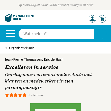
Op werkdagen voor 23:00 besteld, morgen in huis
Organisatiekunde
Jean-Pierre Thomassen
,
Eric de Haan
Excelleren in service
Omslag naar een emotionele relatie met
klanten en medewerkers in tien
paradigmashifts
6 stemmen