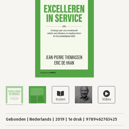
Gebonden
Nederlands
2019
1e druk
9789462763425