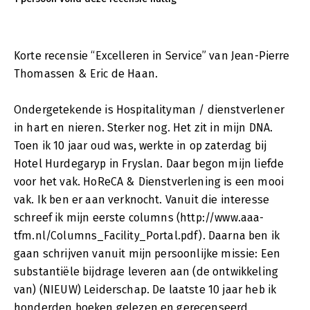
Korte recensie “Excelleren in Service” van Jean-Pierre
Thomassen & Eric de Haan.
Ondergetekende is Hospitalityman / dienstverlener
in hart en nieren. Sterker nog. Het zit in mijn DNA.
Toen ik 10 jaar oud was, werkte in op zaterdag bij
Hotel Hurdegaryp in Fryslan. Daar begon mijn liefde
voor het vak. HoReCA & Dienstverlening is een mooi
vak. Ik ben er aan verknocht. Vanuit die interesse
schreef ik mijn eerste columns (http://www.aaa-
tfm.nl/Columns_Facility_Portal.pdf). Daarna ben ik
gaan schrijven vanuit mijn persoonlijke missie: Een
substantiële bijdrage leveren aan (de ontwikkeling
van) (NIEUW) Leiderschap. De laatste 10 jaar heb ik
honderden boeken gelezen en gerecenseerd,