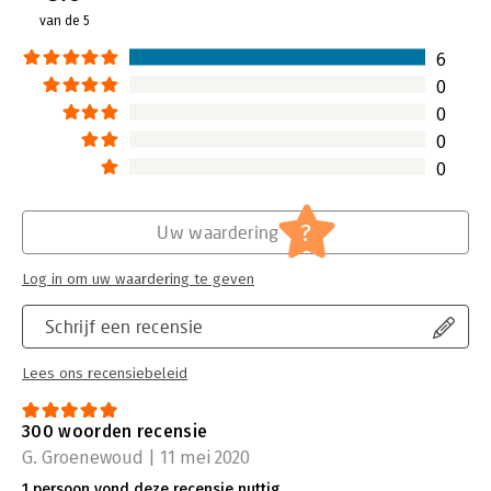
van de 5
6
0
0
0
0
?
Uw waardering
Log in om uw waardering te geven
Schrijf een recensie
Lees ons recensiebeleid
300 woorden recensie
G. Groenewoud | 11 mei 2020
1 persoon vond deze recensie nuttig