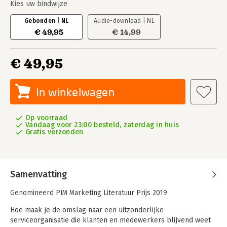
Kies uw bindwijze
Gebonden | NL
Audio-download | NL
€ 49,95
€ 14,99
€ 49,95
In winkelwagen
Op voorraad
Vandaag voor 23:00 besteld, zaterdag in huis
Gratis verzonden
Samenvatting
Genomineerd PIM Marketing Literatuur Prijs 2019
Hoe maak je de omslag naar een uitzonderlijke
serviceorganisatie die klanten en medewerkers blijvend weet