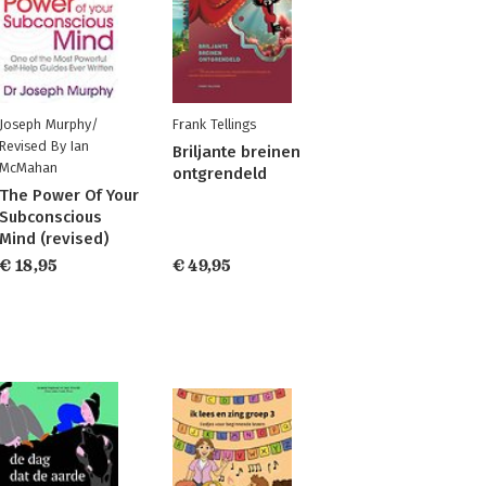
Joseph Murphy/
Frank Tellings
Revised By Ian
Briljante breinen
McMahan
ontgrendeld
The Power Of Your
Subconscious
Mind (revised)
€ 18,95
€ 49,95