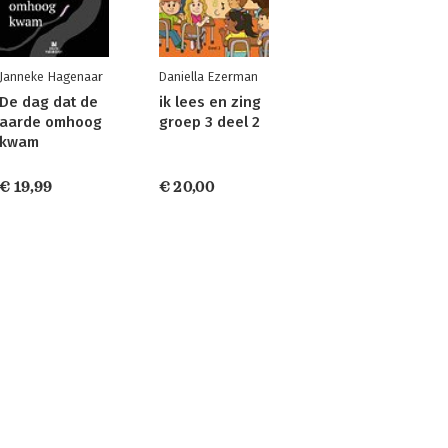
Janneke Hagenaar
Daniella Ezerman
De dag dat de
ik lees en zing
aarde omhoog
groep 3 deel 2
kwam
€ 19,99
€ 20,00