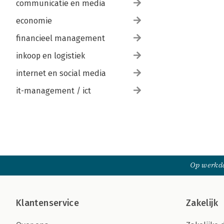
communicatie en media
economie
financieel management
inkoop en logistiek
internet en social media
it-management / ict
Op werkda
Klantenservice
Zakelijk