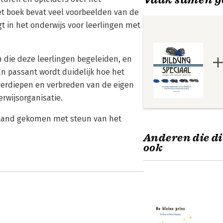
et boek bevat veel voorbeelden van de
gt in het onderwijs voor leerlingen met
n die deze leerlingen begeleiden, en
En passant wordt duidelijk hoe het
verdiepen en verbreden van de eigen
rwijsorganisatie.
ot stand gekomen met steun van het
Anderen die di
ook