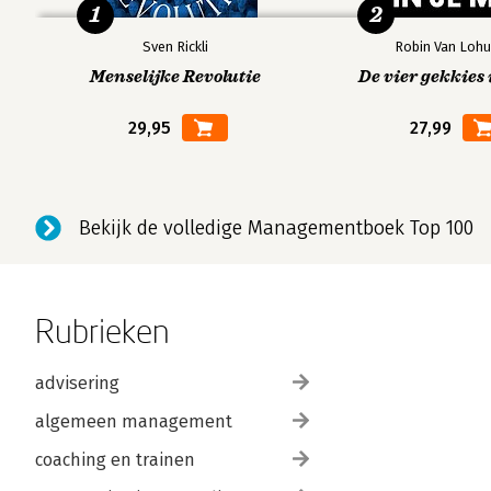
1
2
Sven Rickli
Robin Van Lohu
Menselijke Revolutie
De vier gekkies 
29,95
27,99
Bekijk de volledige Managementboek Top 100
Rubrieken
advisering
algemeen management
coaching en trainen