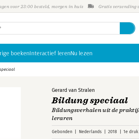
gen voor 23:00 besteld, morgen in huis
Gratis verzending
rige boeken
Interactief leren
Nu lezen
speciaal
Gerard van Stralen
Bildung speciaal
Bildungsverhalen uit de praktijk
leraren
Gebonden
Nederlands
2018
1e druk