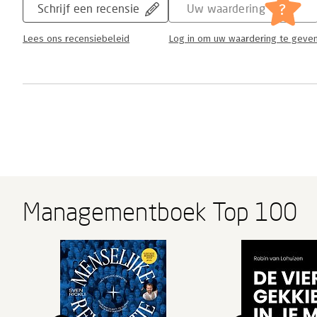
?
Schrijf een recensie
Uw waardering
Lees ons recensiebeleid
Log in om uw waardering te geve
Managementboek Top 100