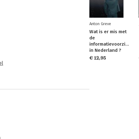
Anton Greve
Wat is er mis met
de
informatievoorziening
in Nederland ?
€ 12,95
el