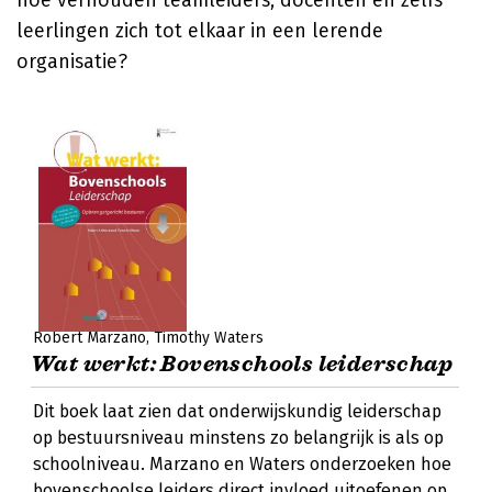
hoe verhouden teamleiders, docenten en zelfs
leerlingen zich tot elkaar in een lerende
organisatie?
Robert Marzano
Timothy Waters
Wat werkt: Bovenschools leiderschap
Dit boek laat zien dat onderwijskundig leiderschap
op bestuursniveau minstens zo belangrijk is als op
schoolniveau. Marzano en Waters onderzoeken hoe
bovenschoolse leiders direct invloed uitoefenen op