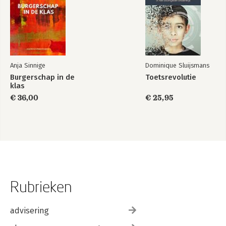
Anja Sinnige
Dominique Sluijsmans
Burgerschap in de
Toetsrevolutie
klas
€ 36,00
€ 25,95
Rubrieken
advisering