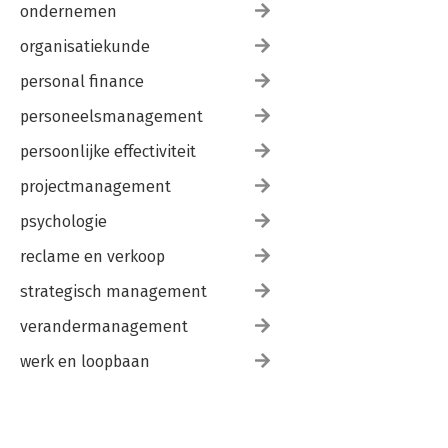
ondernemen
organisatiekunde
personal finance
personeelsmanagement
persoonlijke effectiviteit
projectmanagement
psychologie
reclame en verkoop
strategisch management
verandermanagement
werk en loopbaan