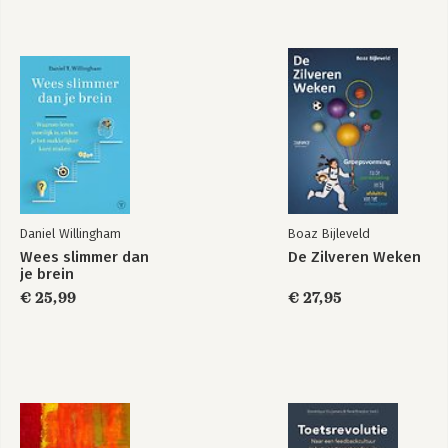
Daniel Willingham
Boaz Bijleveld
Wees slimmer dan
De Zilveren Weken
je brein
€ 25,99
€ 27,95