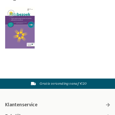
Gratis verzending vanaf €20
Klantenservice