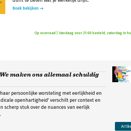
durft te delen wat je werkelijk drijft.
Boek bekijken
Op voorraad | Vandaag voor 21:00 besteld, zaterdag in hu
 ‘We maken ons allemaal schuldig
 haar persoonlijke worsteling met eerlijkheid en
adicale openhartigheid' verschilt per context en
n scherp stuk over de nuances van eerlijk
.
Artik