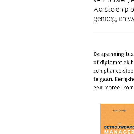
worstelen pro
genoeg, en wan
De spanning tuss
of diplomatiek 
compliance stee
te gaan. Eerlij
een moreel kom