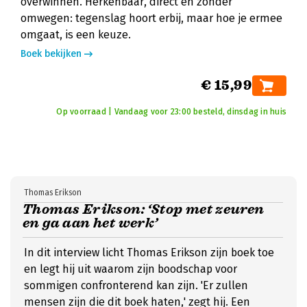
overwinnen. Herkenbaar, direct en zonder
omwegen: tegenslag hoort erbij, maar hoe je ermee
omgaat, is een keuze.
Boek bekijken
€ 15,99
Op voorraad | Vandaag voor 23:00 besteld, dinsdag in huis
Thomas Erikson
Thomas Erikson: ‘Stop met zeuren
en ga aan het werk’
In dit interview licht Thomas Erikson zijn boek toe
en legt hij uit waarom zijn boodschap voor
sommigen confronterend kan zijn. 'Er zullen
mensen zijn die dit boek haten,' zegt hij. Een