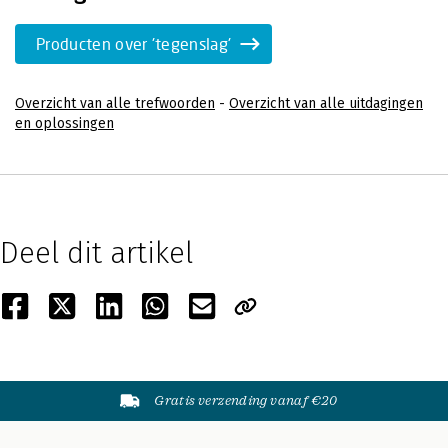
Producten over 'tegenslag'
Overzicht van alle trefwoorden
-
Overzicht van alle uitdagingen
en oplossingen
Deel dit artikel
Gratis verzending vanaf €20