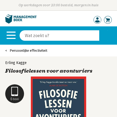
Op werkdagen voor 23:00 besteld, morgen in huis
Persoonlijke effectiviteit
Erling Kagge
Filosofielessen voor avonturiers
E-book