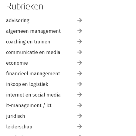
Rubrieken
advisering
algemeen management
coaching en trainen
communicatie en media
economie
financieel management
inkoop en logistiek
internet en social media
it-management / ict
juridisch
leiderschap