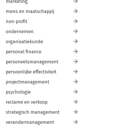
marketing
mens en maatschappij
non-profit
ondernemen
organisatiekunde
personal finance
personeelsmanagement
persoonlijke effectiviteit
projectmanagement
psychologie
reclame en verkoop
strategisch management
verandermanagement