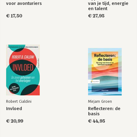
voor avonturiers
van je tijd, energie
en talent
€ 17,50
€ 27,95
Robert Cialdini
Mirjam Groen
Invloed
Reflecteren: de
basis
€ 20,99
€ 44,95