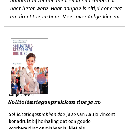
honderdduizenden mensen in hun zoektocht
naar beter werk. Haar aanpak is altijd concreet
en direct toepasbaar.
Meer over Aaltje Vincent
Aaltje Vincent
Sollicitatiegesprekken doe je zo
Sollicitatiegesprekken doe je zo
van Aaltje Vincent
benadrukt bij herhaling dat een goede
voorbereiding onmisbaar is. Niet als