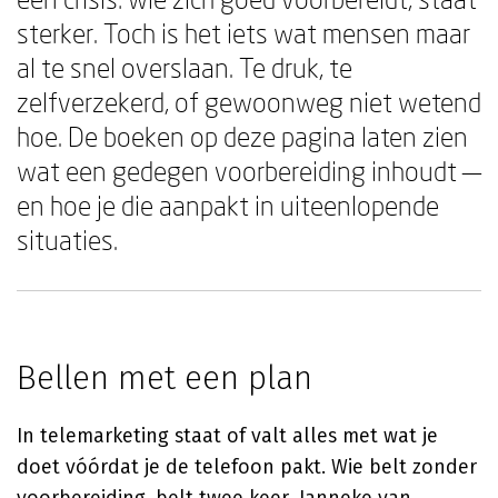
sterker. Toch is het iets wat mensen maar
al te snel overslaan. Te druk, te
zelfverzekerd, of gewoonweg niet wetend
hoe. De boeken op deze pagina laten zien
wat een gedegen voorbereiding inhoudt —
en hoe je die aanpakt in uiteenlopende
situaties.
Bellen met een plan
In telemarketing staat of valt alles met wat je
doet vóórdat je de telefoon pakt. Wie belt zonder