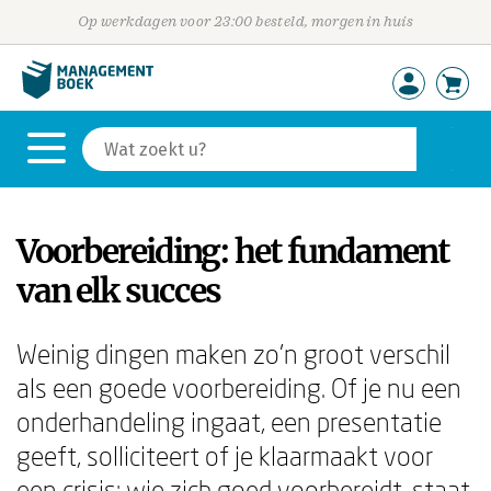
Op werkdagen voor 23:00 besteld, morgen in huis
Voorbereiding: het fundament
van elk succes
Weinig dingen maken zo'n groot verschil
als een goede voorbereiding. Of je nu een
onderhandeling ingaat, een presentatie
geeft, solliciteert of je klaarmaakt voor
een crisis: wie zich goed voorbereidt, staat