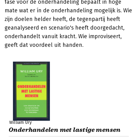
fase vóór de onderhandeling bepaalt in hoge
mate wat er ín de onderhandeling mogelijk is. Wie
zijn doelen helder heeft, de tegenpartij heeft
geanalyseerd en scenario's heeft doorgedacht,
onderhandelt vanuit kracht. Wie improviseert,
geeft dat voordeel uit handen.
William Ury
Onderhandelen met lastige mensen