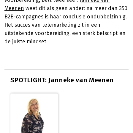
voorbereiding, belt twee keer.
Janneke van
Meenen
weet dit als geen ander: na meer dan 350
B2B-campagnes is haar conclusie ondubbelzinnig.
Het succes van telemarketing zit in een
uitstekende voorbereiding, een sterk belscript en
de juiste mindset.
SPOTLIGHT: Janneke van Meenen