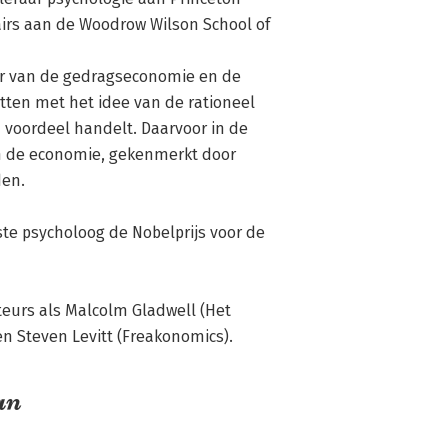
airs aan de Woodrow Wilson School of 
r van de gedragseconomie en de 
tten met het idee van de rationeel 
 voordeel handelt. Daarvoor in de 
in de economie, gekenmerkt door 
en.

te psycholoog de Nobelprijs voor de 
urs als Malcolm Gladwell (Het 
n Steven Levitt (Freakonomics).
an