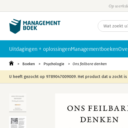
Op werkda
Uitdagingen + oplossingen
Managementboeken
Ove
Boeken
Psychologie
Ons feilbare denken
U heeft gezocht op 9789047009009. Het product dat u zocht is 