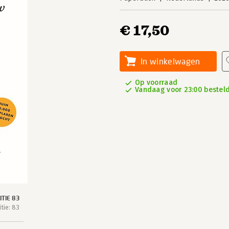
€ 17,50
In winkelwagen
Op voorraad
Vandaag voor 23:00 besteld
TIE 83
tie: 83