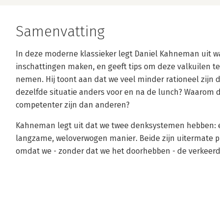
Samenvatting
In deze moderne klassieker legt Daniel Kahneman uit 
inschattingen maken, en geeft tips om deze valkuilen te
nemen. Hij toont aan dat we veel minder rationeel zij
dezelfde situatie anders voor en na de lunch? Waarom
competenter zijn dan anderen?
Kahneman legt uit dat we twee denksystemen hebben: ee
langzame, weloverwogen manier. Beide zijn uitermate pr
omdat we - zonder dat we het doorhebben - de verkeer