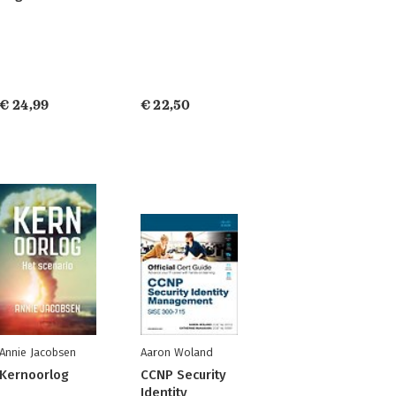
€ 24,99
€ 22,50
Annie Jacobsen
Aaron Woland
Kernoorlog
CCNP Security
Identity