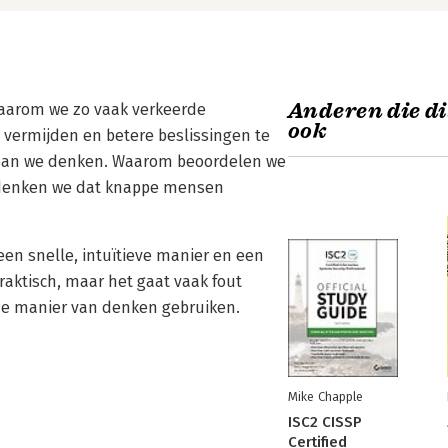
Anderen die di
waarom we zo vaak verkeerde
ook
 vermijden en betere beslissingen te
n dan we denken. Waarom beoordelen we
 denken we dat knappe mensen
n snelle, intuïtieve manier en een
aktisch, maar het gaat vaak fout
de manier van denken gebruiken.
Mike Chapple
ISC2 CISSP
Certified