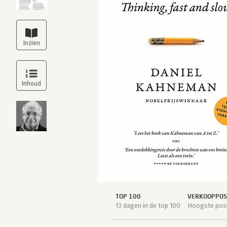
TOP 100
VERKOOPPOSI
13 dagen in de top 100
Hoogste posi