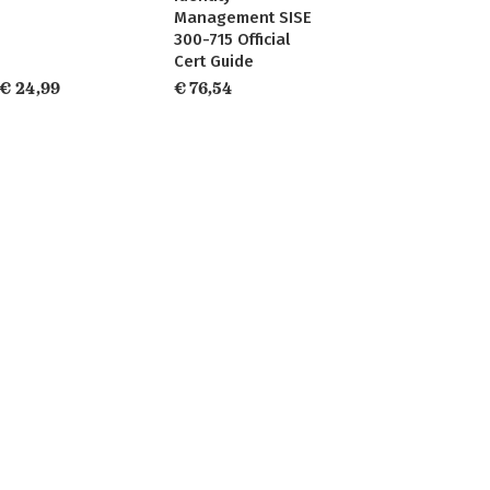
Management SISE
300-715 Official
Cert Guide
€ 24,99
€ 76,54