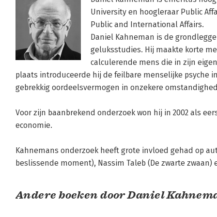
University en hoogleraar Public Aff
Public and International Affairs.

Daniel Kahneman is de grondlegge
geluksstudies. Hij maakte korte me
calculerende mens die in zijn eigen
plaats introduceerde hij de feilbare menselijke psyche 
gebrekkig oordeelsvermogen in onzekere omstandighed
Voor zijn baanbrekend onderzoek won hij in 2002 als eers
economie.

Kahnemans onderzoek heeft grote invloed gehad op aute
beslissende moment), Nassim Taleb (De zwarte zwaan) e
Andere boeken door Daniel Kahnem