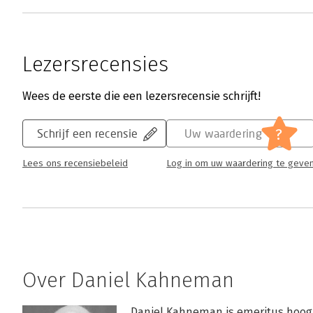
Lezersrecensies
Wees de eerste die een lezersrecensie schrijft!
?
Schrijf een recensie
Uw waardering
Lees ons recensiebeleid
Log in om uw waardering te geve
Over Daniel Kahneman
Daniel Kahneman is emeritus hoogl