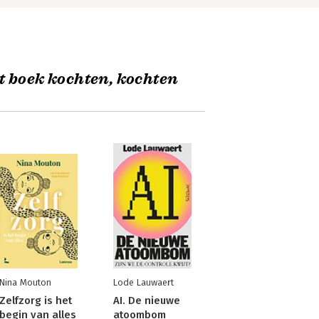
t boek kochten, kochten
Nina Mouton
Lode Lauwaert
Zelfzorg is het
AI. De nieuwe
begin van alles
atoombom