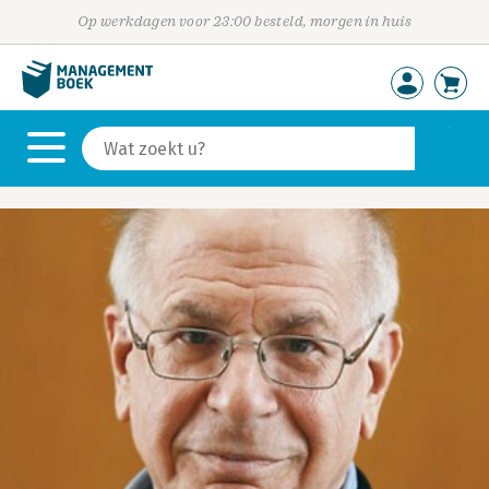
Op werkdagen voor 23:00 besteld, morgen in huis