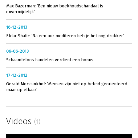
Max Bazerman: ‘Een nieuw boekhoudschandaal is
onvermijdelijk’
16-12-2013
Eldar Shafir: ‘Na een uur mediteren heb je het nog drukker’
06-06-2013
Schaamteloos handelen verdient een bonus
17-12-2012
Gerald Morssinkhof: ‘Mensen zijn niet op beleid georiënteerd
maar op elkaar’
Videos
(1)