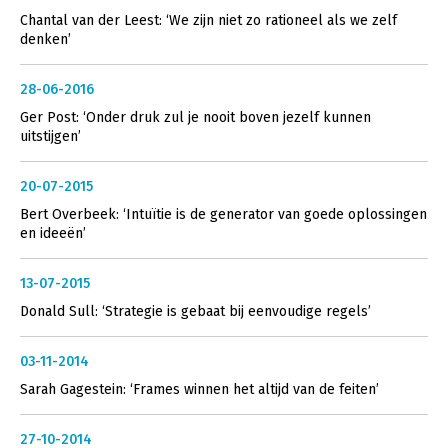
Chantal van der Leest: ‘We zijn niet zo rationeel als we zelf
denken’
28-06-2016
Ger Post: ‘Onder druk zul je nooit boven jezelf kunnen
uitstijgen’
20-07-2015
Bert Overbeek: ‘Intuïtie is de generator van goede oplossingen
en ideeën’
13-07-2015
Donald Sull: ‘Strategie is gebaat bij eenvoudige regels’
03-11-2014
Sarah Gagestein: ‘Frames winnen het altijd van de feiten’
27-10-2014