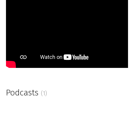
Podcasts
(1)