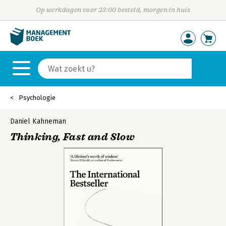
Op werkdagen voor 23:00 besteld, morgen in huis
Psychologie
Daniel Kahneman
Thinking, Fast and Slow