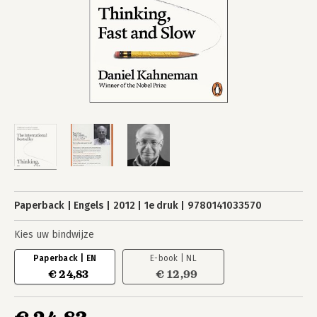
Paperback
Engels
2012
1e druk
9780141033570
Kies uw bindwijze
Paperback | EN
E-book | NL
€ 24,83
€ 12,99