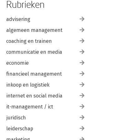
Rubrieken
advisering
algemeen management
coaching en trainen
communicatie en media
economie
financieel management
inkoop en logistiek
internet en social media
it-management / ict
juridisch
leiderschap
marketing