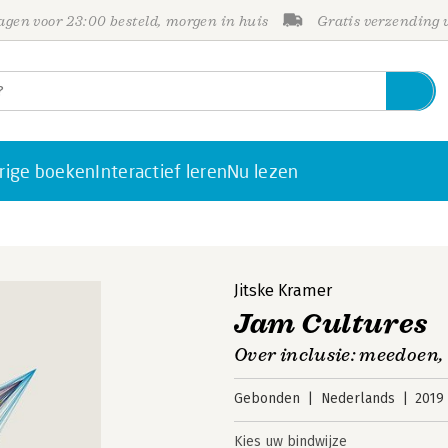
gen voor 23:00 besteld, morgen in huis
Gratis verzending
rige boeken
Interactief leren
Nu lezen
Jitske Kramer
Jam Cultures
Over inclusie: meedoen,
Gebonden
Nederlands
2019
Kies uw bindwijze