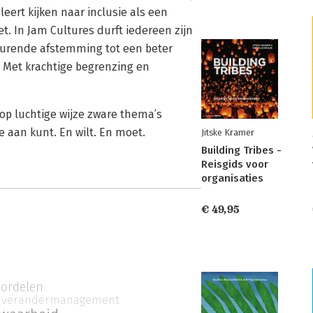
 leert kijken naar inclusie als een
t. In Jam Cultures durft iedereen zijn
tdurende afstemming tot een beter
Met krachtige begrenzing en
 op luchtige wijze zware thema’s
je aan kunt. En wilt. En moet.
Jitske Kramer
Building Tribes -
Reisgids voor
organisaties
€ 49,95
ordelen
verandermanagement