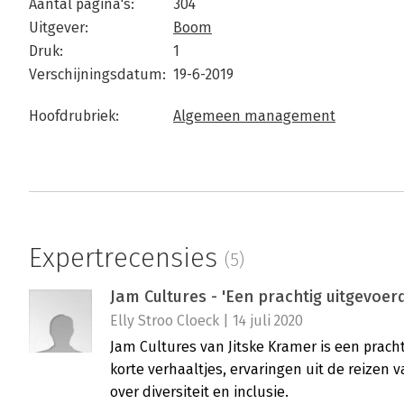
Aantal pagina's:
304
Uitgever:
Boom
Druk:
1
Verschijningsdatum:
19-6-2019
Hoofdrubriek:
Algemeen management
Expertrecensies
(5)
Jam Cultures - 'Een prachtig uitgevoer
Elly Stroo Cloeck | 14 juli 2020
Jam Cultures van Jitske Kramer is een prach
korte verhaaltjes, ervaringen uit de reizen
over diversiteit en inclusie.