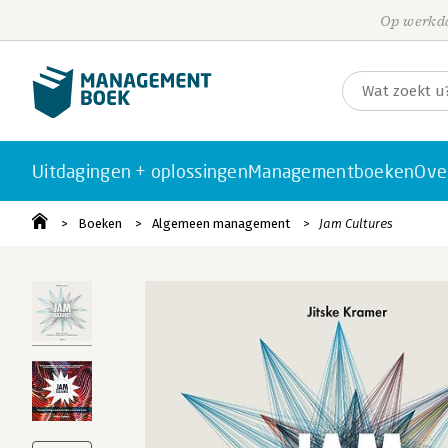
Op werkda
Uitdagingen + oplossingen
Managementboeken
Ove
Boeken
Algemeen management
Jam Cultures