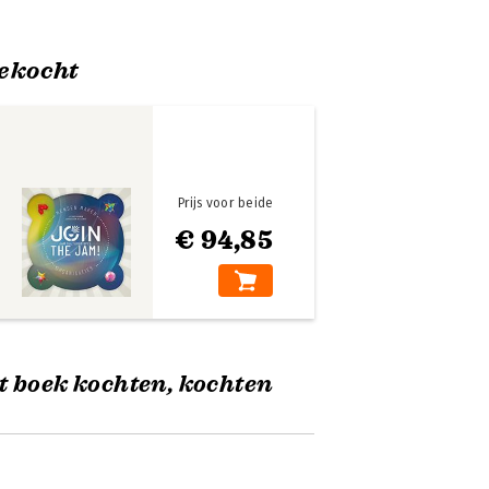
ekocht
Prijs voor beide
€ 94,85
t boek kochten, kochten