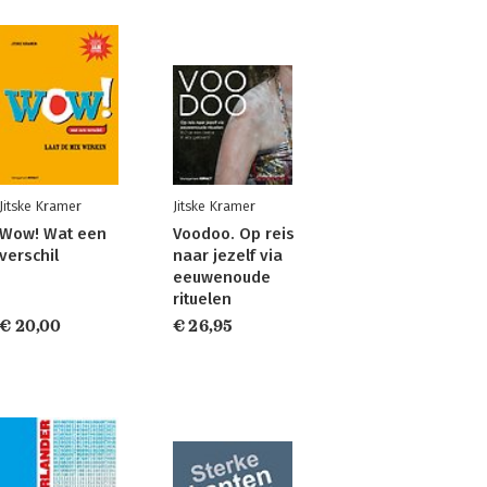
Jitske Kramer
Jitske Kramer
Wow! Wat een
Voodoo. Op reis
verschil
naar jezelf via
eeuwenoude
rituelen
€ 20,00
€ 26,95