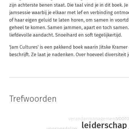
zijn achterste benen staat. Die taal vind je in dit boek. Je
jamsessie waarbij je elkaar met lef en verbinding ontmoe
of haar eigen geluid te laten horen, om samen in voor
geheel te komen. Samen jammen, apart en toch samen. 
liefdevolle aandacht. Snoeihard en soft tegelijkertijd.
'Jam Cultures' is een pakkend boek waarin Jitske Kramer
beschrijft. Ze laat je nadenken. Over hoeveel diversiteit 
Trefwoorden
vooro
verandermanagement
leiderschap
vooroordelen