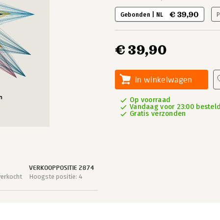
€ 39,90
Gebonden | NL
P
€ 39,90
In winkelwagen
Op voorraad
Vandaag voor 23:00 besteld,
Gratis verzonden
VERKOOPPOSITIE 2874
verkocht
Hoogste positie: 4