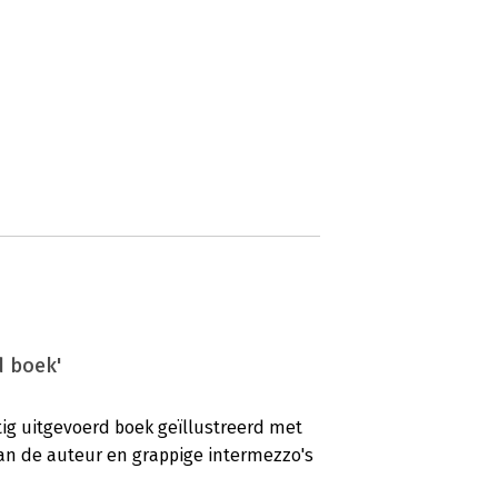
d boek'
tig uitgevoerd boek geïllustreerd met
 van de auteur en grappige intermezzo's