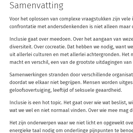
Samenvatting
Voor het oplossen van complexe vraagstukken zijn vele
confrontatie met andersdenkenden is niet alleen maar cr
Inclusie gaat over meedoen. Over het aangaan van weze
diversiteit. Over cocreatie. Dat hebben we nodig, wan
uit allerlei culturen en met allerlei achtergronden. He
macht en verschil, een van de grootste uitdagingen van 
Samenwerkingen stranden door verschillende organisati
doordat we elkaar niet begrijpen. Mensen worden uitge
geloofsovertuiging, leeftijd of seksuele geaardheid.
Inclusie is een hot topic. Het gaat over wie wat beslist,
wat we wel en niet normaal vinden. Over wie mee mag do
Het zijn onderwerpen waar we niet licht en opgewekt ov
energieke taal nodig om onderlinge pijnpunten te ben