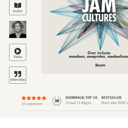
VOORMALIG TOP 10
BESTSELLER
10
Totaal 13 dagen
Meer dan 1000 
20 stemmen