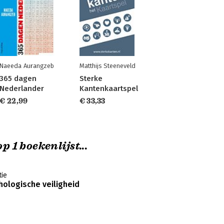
Naeeda Aurangzeb
Matthijs Steeneveld
365 dagen
Sterke
Nederlander
Kantenkaartspel
€ 22,99
€ 33,33
p 1 boekenlijst...
ie
hologische veiligheid