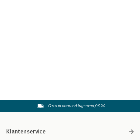
Gratis verzending vanaf €20
Klantenservice