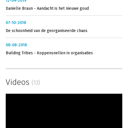
12-04-2019
Danielle Braun - Aandacht is het nieuwe goud
07-10-2018
De schoonheid van de georganiseerde chaos
08-08-2018
Building Tribes - Koppensnellen in organisaties
Videos
(13)