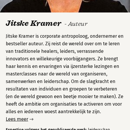
Jitske Kramer
- Auteur
Jitske Kramer is corporate antropoloog, ondernemer en
bestseller auteur. Zij reist de wereld over om te leren
van traditionele healers, leiders, verrassende
innovators en willekeurige voorbijgangers. Ze brengt
haar kennis en ervaringen via ijzersterke lezingen en
masterclasses naar de wereld van organiseren,
samenwerken en leiderschap. Om de slagkracht en
resultaten van individuen en groepen te verbeteren
(en de wereld gewoon een beetje mooier te maken). Ze
heeft de ambitie om organisaties te activeren om voor
alles en iedereen woest aantrekkelijk te zijn.
Lees meer
Expertise volgens het gepubliceerde werk:
leiderschap,