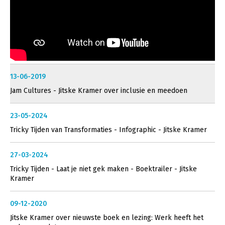
13-06-2019
Jam Cultures - Jitske Kramer over inclusie en meedoen
23-05-2024
Tricky Tijden van Transformaties - Infographic - Jitske Kramer
27-03-2024
Tricky Tijden - Laat je niet gek maken - Boektrailer - Jitske
Kramer
09-12-2020
Jitske Kramer over nieuwste boek en lezing: Werk heeft het