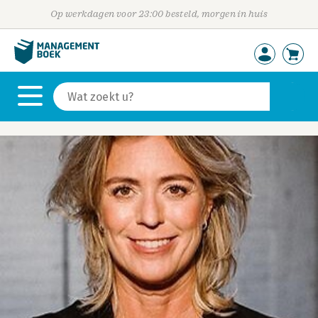
Op werkdagen voor 23:00 besteld, morgen in huis