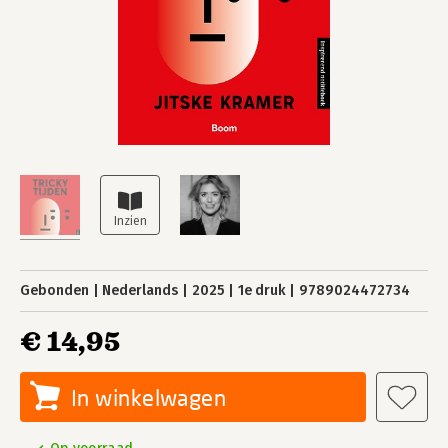
Gebonden
Nederlands
2025
1e druk
9789024472734
€ 14,95
In winkelwagen