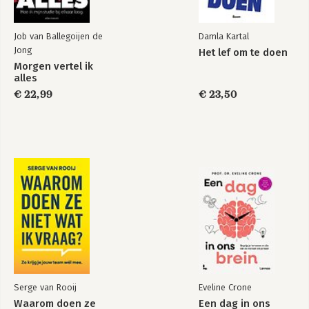
Job van Ballegoijen de
Damla Kartal
Jong
Het lef om te doen
Morgen vertel ik
alles
€ 22,99
€ 23,50
Serge van Rooij
Eveline Crone
Waarom doen ze
Een dag in ons