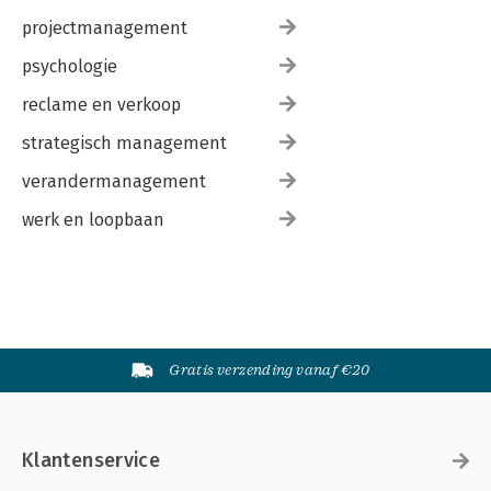
projectmanagement
psychologie
reclame en verkoop
strategisch management
verandermanagement
werk en loopbaan
Gratis verzending vanaf €20
Klantenservice