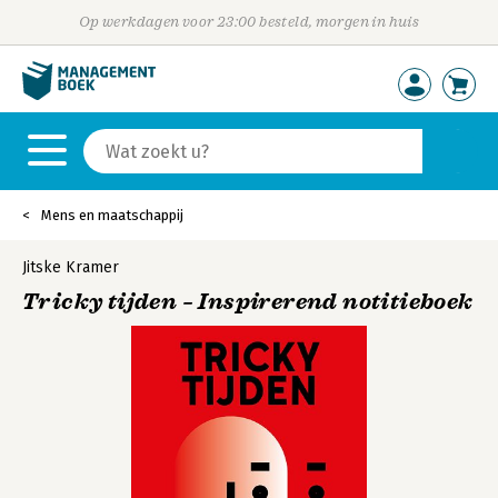
Op werkdagen voor 23:00 besteld, morgen in huis
Mens en maatschappij
Jitske Kramer
Tricky tijden – Inspirerend notitieboek