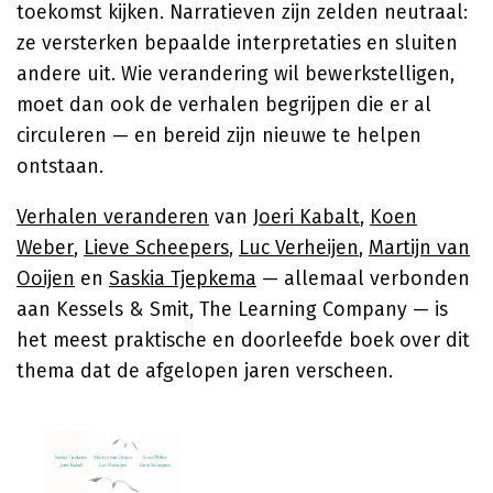
toekomst kijken. Narratieven zijn zelden neutraal:
ze versterken bepaalde interpretaties en sluiten
andere uit. Wie verandering wil bewerkstelligen,
moet dan ook de verhalen begrijpen die er al
circuleren — en bereid zijn nieuwe te helpen
ontstaan.
Verhalen veranderen
van
Joeri Kabalt
,
Koen
Weber
,
Lieve Scheepers
,
Luc Verheijen
,
Martijn van
Ooijen
en
Saskia Tjepkema
— allemaal verbonden
aan Kessels & Smit, The Learning Company — is
het meest praktische en doorleefde boek over dit
thema dat de afgelopen jaren verscheen.