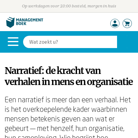
Op werkdagen voor 23:00 besteld, morgen in huis
Narratief: de kracht van
verhalen in mens en organisatie
Een narratief is meer dan een verhaal. Het
is het overkoepelende kader waarbinnen
mensen betekenis geven aan wat er
gebeurt — met henzelf, hun organisatie,
hun samenleving. Wie begrijpt hoe