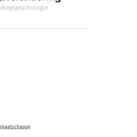
dragspsychologie
maatschappij