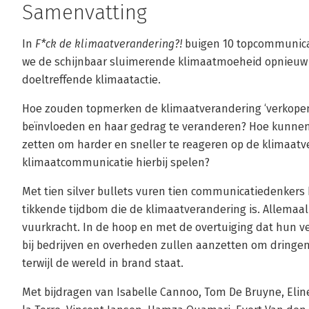
Samenvatting
In
F*ck de klimaatverandering?!
buigen 10 topcommunicat
we de schijnbaar sluimerende klimaatmoeheid opnieuw
doeltreffende klimaatactie.
Hoe zouden topmerken de klimaatverandering ‘verkopen’
beïnvloeden en haar gedrag te veranderen? Hoe kunnen
zetten om harder en sneller te reageren op de klimaatv
klimaatcommunicatie hierbij spelen?
Met tien silver bullets vuren tien communicatiedenkers
tikkende tijdbom die de klimaatverandering is. Allemaal 
vuurkracht. In de hoop en met de overtuiging dat hun 
bij bedrijven en overheden zullen aanzetten om dringen
terwijl de wereld in brand staat.
Met bijdragen van Isabelle Cannoo, Tom De Bruyne, Eline