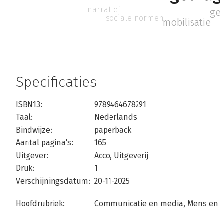
narratief
ge
sociale normen
mobilisatie
Specificaties
ISBN13:
9789464678291
Taal:
Nederlands
Bindwijze:
paperback
Aantal pagina's:
165
Uitgever:
Acco, Uitgeverij
Druk:
1
Verschijningsdatum:
20-11-2025
Hoofdrubriek:
Communicatie en media
,
Mens en 