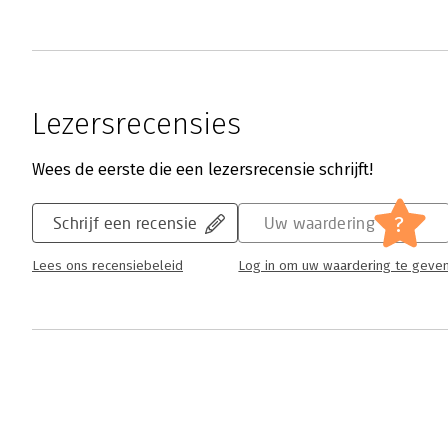
Lezersrecensies
Wees de eerste die een lezersrecensie schrijft!
?
Schrijf een recensie
Uw waardering
Lees ons recensiebeleid
Log in om uw waardering te geve