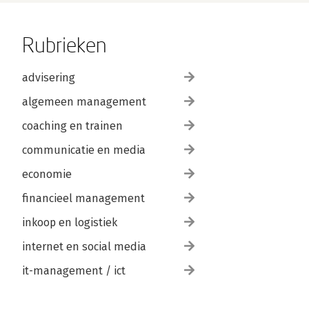
Rubrieken
advisering
algemeen management
coaching en trainen
communicatie en media
economie
financieel management
inkoop en logistiek
internet en social media
it-management / ict