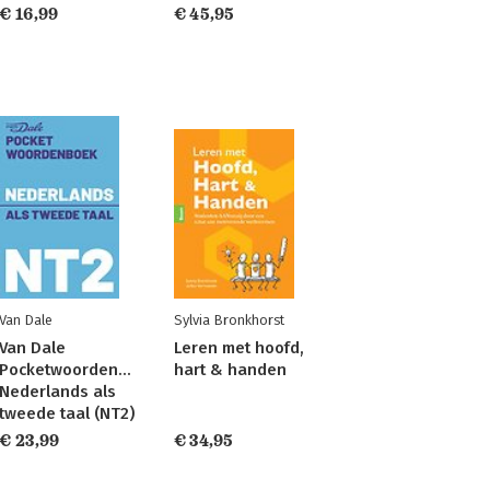
€ 16,99
€ 45,95
Van Dale
Sylvia Bronkhorst
Van Dale
Leren met hoofd,
Pocketwoordenboek
hart & handen
Nederlands als
tweede taal (NT2)
€ 23,99
€ 34,95