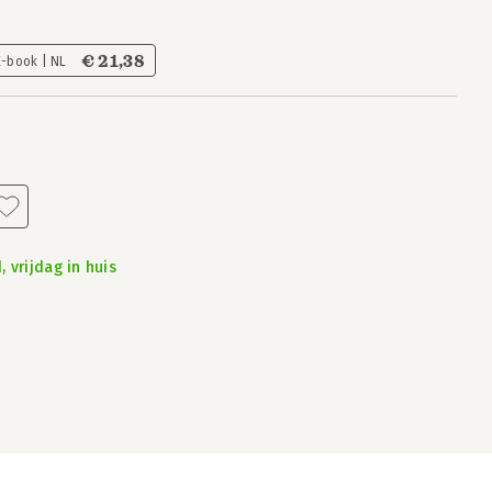
€ 21,38
E-book | NL
 vrijdag in huis