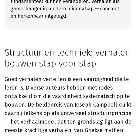
fundamenteel kunnen veranderen. Verhalen als
gamechanger in modern leiderschap — concreet
en herkenbaar uitgelegd.
Structuur en techniek: verhalen
bouwen stap voor stap
Goed verhalen vertellen is een vaardigheid die te
leren is. Diverse auteurs hebben methodes
ontwikkeld om die vaardigheid systematisch op te
bouwen. De heldenreis van Joseph Campbell duikt
daarbij telkens op als universeel structuurprincipe
— het verhaalmodel dat ten grondslag ligt aan de
meeste krachtige verhalen, van Griekse mythen