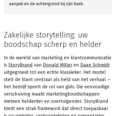
aanpak en de achtergrond bij zijn boek.
Zakelijke storytelling: uw
boodschap scherp en helder
In de wereld van marketing en klantcommunicatie
is
StoryBrand
van
Donald Miller
en
Daan Schmidt
uitgegroeid tot een echte klassieker. Het model
stelt de klant centraal als held van het verhaal —
het bedrijf speelt de rol van gids. Die eenvoudige
verschuiving maakt marketingboodschappen
meteen helderder en overtuigender. StoryBrand
biedt een strak framework dat direct toepasbaar
is op websites, verkoopteksten en presentaties.