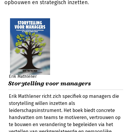
opbouwen en strategisch inzetten.
Erik Mathlener
Storytelling voor managers
Erik Mathlener richt zich specifiek op managers die
storytelling willen inzetten als
leiderschapsinstrument. Het boek biedt concrete
handvatten om teams te motiveren, vertrouwen op
te bouwen en verandering te begeleiden via het
vertellen van werkgerelateerde en persoonlijke