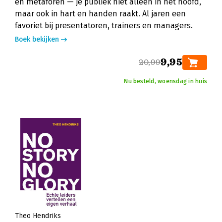
en metaforen — je publiek niet alleen in het hoofd,
maar ook in hart en handen raakt. Al jaren een
favoriet bij presentatoren, trainers en managers.
Boek bekijken
9,95
20,99
Nu besteld, woensdag in huis
Theo Hendriks