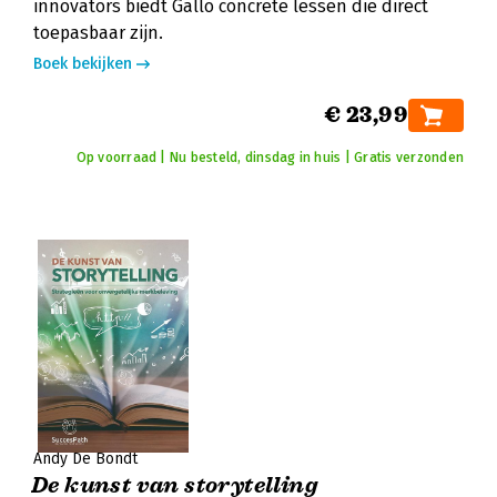
innovators biedt Gallo concrete lessen die direct
toepasbaar zijn.
Boek bekijken
€ 23,99
Op voorraad | Nu besteld, dinsdag in huis | Gratis verzonden
Andy De Bondt
De kunst van storytelling