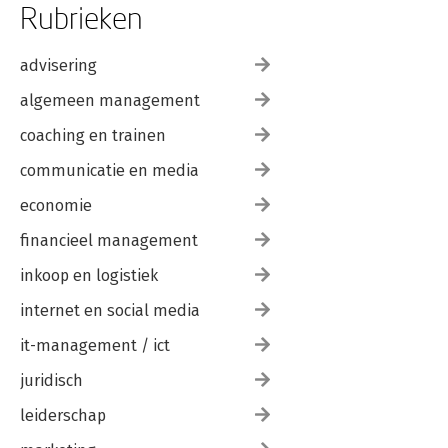
Rubrieken
advisering
algemeen management
coaching en trainen
communicatie en media
economie
financieel management
inkoop en logistiek
internet en social media
it-management / ict
juridisch
leiderschap