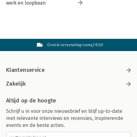
werk en loopbaan
Gratis verzending vanaf €20
Klantenservice
Zakelijk
Altijd op de hoogte
Schrijf u in voor onze nieuwsbrief en blijf up-to-date
met relevante interviews en recensies, inspirerende
events en de beste acties.