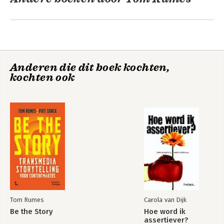
Anderen die dit boek kochten,
kochten ook
Be the Story
Bekijk alle boeken
Tom Rumes
Carola van Dijk
Be the Story
Hoe word ik
assertiever?