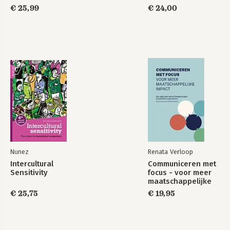
€ 25,99
€ 24,00
Nunez
Renata Verloop
Intercultural
Communiceren met
Sensitivity
focus - voor meer
maatschappelijke
impact
€ 25,75
€ 19,95