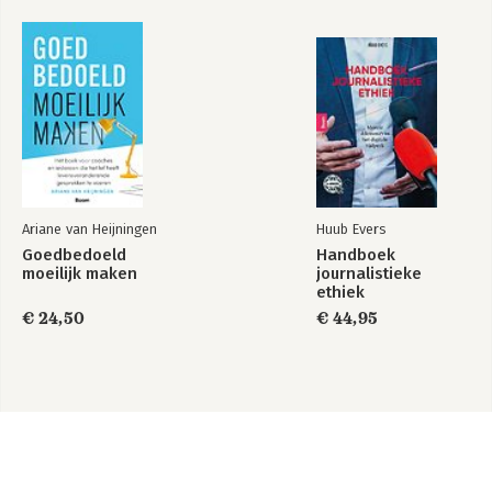
Ariane van Heijningen
Huub Evers
Goedbedoeld
Handboek
moeilijk maken
journalistieke
ethiek
€ 24,50
€ 44,95