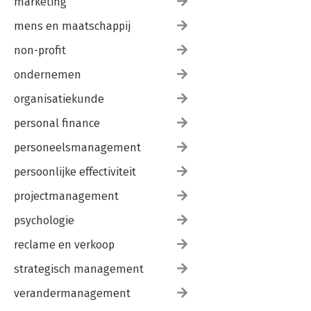
marketing
mens en maatschappij
non-profit
ondernemen
organisatiekunde
personal finance
personeelsmanagement
persoonlijke effectiviteit
projectmanagement
psychologie
reclame en verkoop
strategisch management
verandermanagement