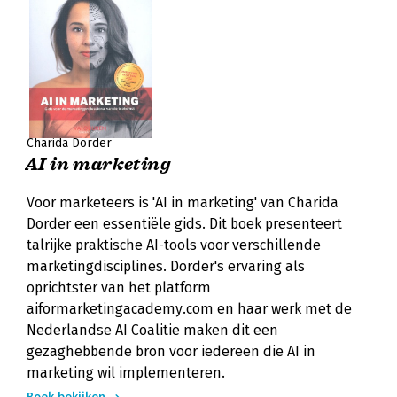
Charida Dorder
AI in marketing
Voor marketeers is 'AI in marketing' van Charida
Dorder een essentiële gids. Dit boek presenteert
talrijke praktische AI-tools voor verschillende
marketingdisciplines. Dorder's ervaring als
oprichtster van het platform
aiformarketingacademy.com en haar werk met de
Nederlandse AI Coalitie maken dit een
gezaghebbende bron voor iedereen die AI in
marketing wil implementeren.