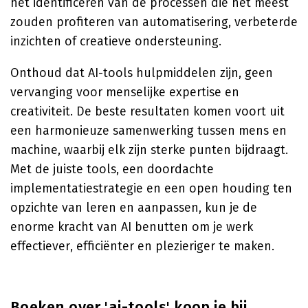
het identificeren van de processen die het meest
zouden profiteren van automatisering, verbeterde
inzichten of creatieve ondersteuning.
Onthoud dat AI-tools hulpmiddelen zijn, geen
vervanging voor menselijke expertise en
creativiteit. De beste resultaten komen voort uit
een harmonieuze samenwerking tussen mens en
machine, waarbij elk zijn sterke punten bijdraagt.
Met de juiste tools, een doordachte
implementatiestrategie en een open houding ten
opzichte van leren en aanpassen, kun je de
enorme kracht van AI benutten om je werk
effectiever, efficiënter en plezieriger te maken.
Boeken over 'ai-tools' koop je bij