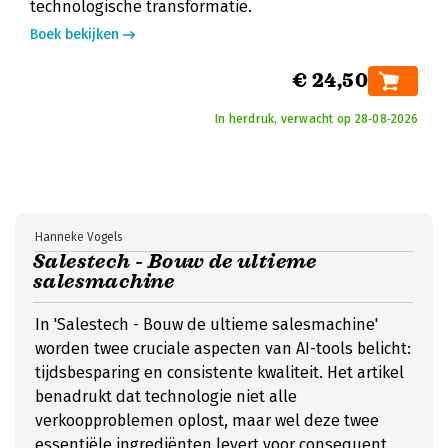
technologische transformatie.
Boek bekijken
€ 24,50
In herdruk, verwacht op 28‑08‑2026
Hanneke Vogels
Salestech - Bouw de ultieme
salesmachine
In 'Salestech - Bouw de ultieme salesmachine'
worden twee cruciale aspecten van AI-tools belicht:
tijdsbesparing en consistente kwaliteit. Het artikel
benadrukt dat technologie niet alle
verkoopproblemen oplost, maar wel deze twee
essentiële ingrediënten levert voor consequent