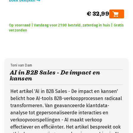
Boek bekijken
€ 32,99
Op voorraad | Vandaag voor 21:00 besteld, zaterdag in huis | Gratis
verzonden
Toni van Dam
AI in B2B Sales - De impact en
kansen
Het artikel 'AI in B2B Sales - De impact en kansen'
belicht hoe AI-tools B2B-verkoopprocessen radicaal
transformeren. Van geavanceerde klantdata-
analyse tot gepersonaliseerde interacties en
verkoopvoorspellingen - AI maakt verkoop
effectiever en efficiënter. Het artikel bespreekt ook