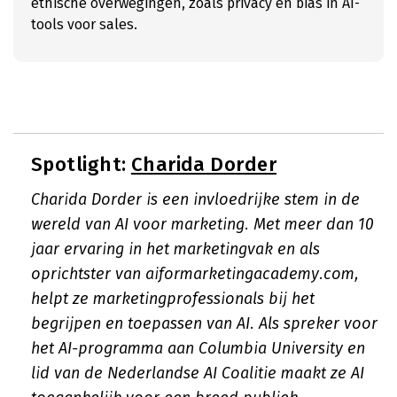
ethische overwegingen, zoals privacy en bias in AI-
tools voor sales.
Spotlight:
Charida Dorder
Charida Dorder is een invloedrijke stem in de
wereld van AI voor marketing. Met meer dan 10
jaar ervaring in het marketingvak en als
oprichtster van aiformarketingacademy.com,
helpt ze marketingprofessionals bij het
begrijpen en toepassen van AI. Als spreker voor
het AI-programma aan Columbia University en
lid van de Nederlandse AI Coalitie maakt ze AI