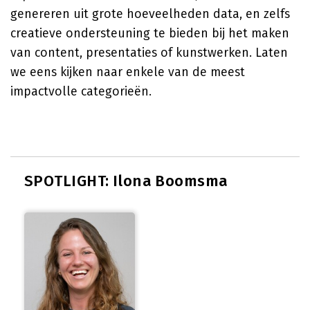
genereren uit grote hoeveelheden data, en zelfs
creatieve ondersteuning te bieden bij het maken
van content, presentaties of kunstwerken. Laten
we eens kijken naar enkele van de meest
impactvolle categorieën.
SPOTLIGHT: Ilona Boomsma