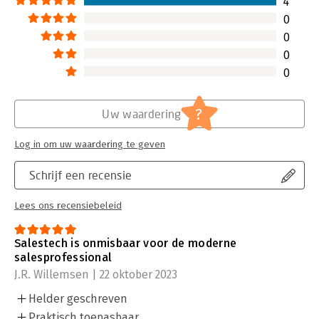
4
0
0
0
0
?
Uw waardering
Log in om uw waardering te geven
Schrijf een recensie
Lees ons recensiebeleid
Salestech is onmisbaar voor de moderne
salesprofessional
J.R. Willemsen | 22 oktober 2023
Helder geschreven
Praktisch toepasbaar