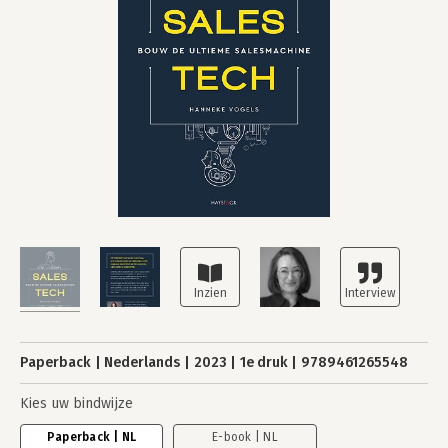
Paperback
Nederlands
2023
1e druk
9789461265548
Kies uw bindwijze
Paperback | NL
E-book | NL