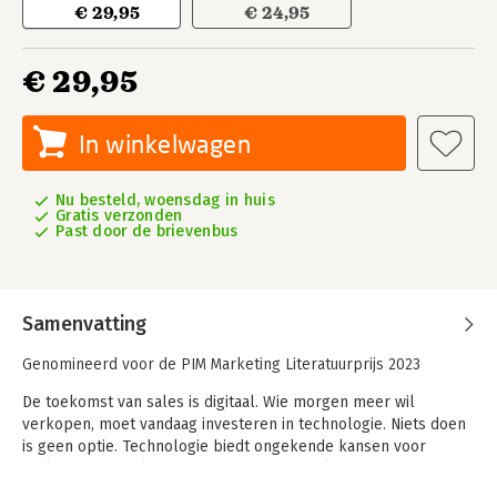
€ 29,95
€ 24,95
€ 29,95
In winkelwagen
Nu besteld, woensdag in huis
Gratis verzonden
Past door de brievenbus
Samenvatting
Genomineerd voor de PIM Marketing Literatuurprijs 2023
De toekomst van sales is digitaal. Wie morgen meer wil
verkopen, moet vandaag investeren in technologie. Niets doen
is geen optie. Technologie biedt ongekende kansen voor
verkopers. Sociale media, CRM-systemen, kunstmatige
intelligentie: wie slim gebruikmaakt van alle mogelijkheden