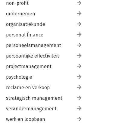
non-profit
ondernemen
organisatiekunde
personal finance
personeelsmanagement
persoonlijke effectiviteit
projectmanagement
psychologie
reclame en verkoop
strategisch management
verandermanagement
werk en loopbaan