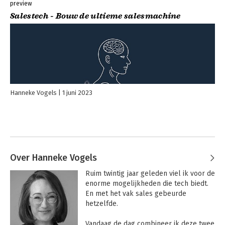
preview
Salestech - Bouw de ultieme salesmachine
Hanneke Vogels
1 juni 2023
Over Hanneke Vogels
Ruim twintig jaar geleden viel ik voor de 
enorme mogelijkheden die tech biedt. 
En met het vak sales gebeurde 
hetzelfde. 

Vandaag de dag combineer ik deze twee 