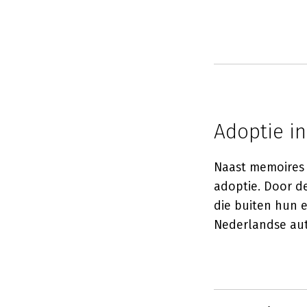
Adoptie in
Naast memoires e
adoptie. Door d
die buiten hun 
Nederlandse aute