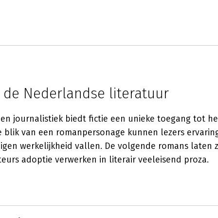
 de Nederlandse literatuur
n journalistiek biedt fictie een unieke toegang tot h
e blik van een romanpersonage kunnen lezers ervari
eigen werkelijkheid vallen. De volgende romans laten 
urs adoptie verwerken in literair veeleisend proza.