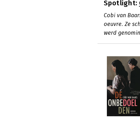
Spotlight:
Cobi van Baar
oeuvre. Ze sc
werd genominee