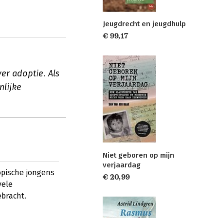
Jeugdrecht en jeugdhulp
€ 99,17
er adoptie. Als
nlijke
Niet geboren op mijn
verjaardag
opische jongens
€ 20,99
vele
bracht.