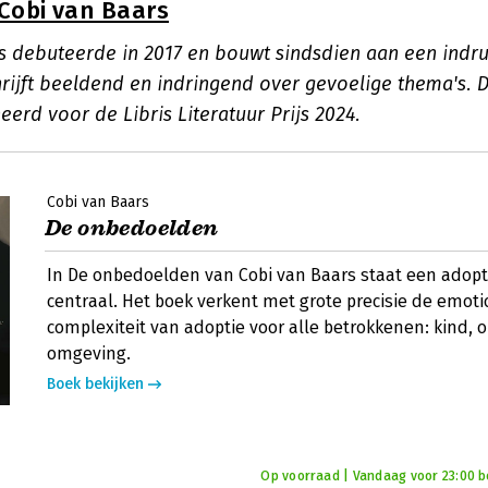
Cobi van Baars
s debuteerde in 2017 en bouwt sindsdien aan een ind
hrijft beeldend en indringend over gevoelige thema's.
rd voor de Libris Literatuur Prijs 2024.
Cobi van Baars
De onbedoelden
In De onbedoelden van Cobi van Baars staat een adopt
centraal. Het boek verkent met grote precisie de emot
complexiteit van adoptie voor alle betrokkenen: kind, 
omgeving.
Boek bekijken
Op voorraad | Vandaag voor 23:00 bes