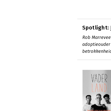
Spotlight:
Rob Marrevee 
adoptieouder v
betrokkenheid