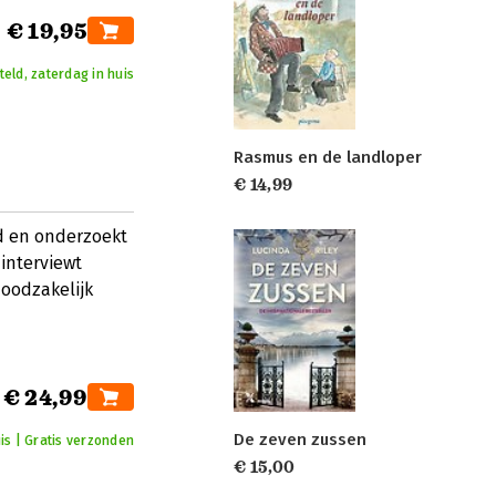
€ 19,95
teld, zaterdag in huis
Rasmus en de landloper
€ 14,99
d en onderzoekt
 interviewt
oodzakelijk
€ 24,99
De zeven zussen
is | Gratis verzonden
€ 15,00