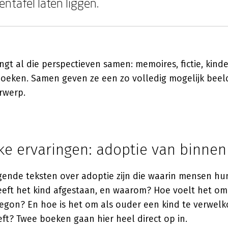
ntafel laten liggen.
gt al die perspectieven samen: memoires, fictie, kinde
boeken. Samen geven ze een zo volledig mogelijk beeld
rwerp.
ke ervaringen: adoptie van binnen
gende teksten over adoptie zijn die waarin mensen hu
eeft het kind afgestaan, en waarom? Hoe voelt het om
egon? En hoe is het om als ouder een kind te verwel
ft? Twee boeken gaan hier heel direct op in.