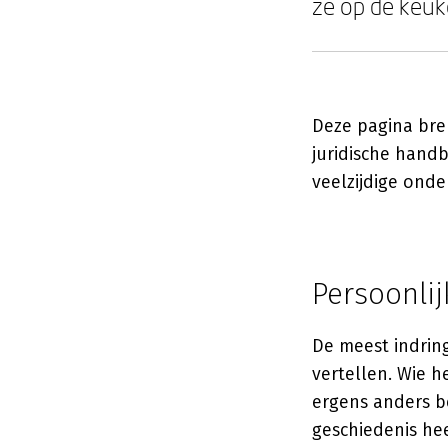
ze op de keuke
Deze pagina bren
juridische hand
veelzijdige onde
Persoonlij
De meest indrin
vertellen. Wie h
ergens anders b
geschiedenis hee