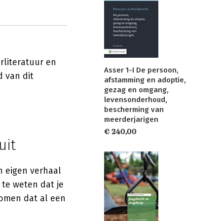
rliteratuur en
Asser 1-I De persoon,
 van dit
afstamming en adoptie,
gezag en omgang,
levensonderhoud,
bescherming van
meerderjarigen
€ 240,00
uit
n eigen verhaal
 te weten dat je
komen dat al een