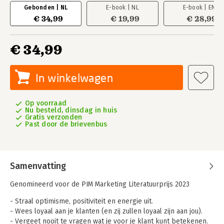
Gebonden | NL
E-book | NL
E-book | EN
€ 34,99
€ 19,99
€ 28,99
€ 34,99
In winkelwagen
Op voorraad
Nu besteld, dinsdag in huis
Gratis verzonden
Past door de brievenbus
Samenvatting
Genomineerd voor de PIM Marketing Literatuurprijs 2023
- Straal optimisme, positiviteit en energie uit.
- Wees loyaal aan je klanten (en zij zullen loyaal zijn aan jou).
- Vergeet nooit te vragen wat je voor je klant kunt betekenen.