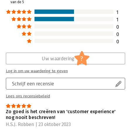
van de 5
1
1
0
0
0
?
Uw waardering
Log in om uw waardering te geven
Schrijf een recensie
Lees ons recensiebeleid
Zo goed is het creëren van 'customer experience'
nog nooit beschreven!
H.S.J. Robben | 23 oktober 2023