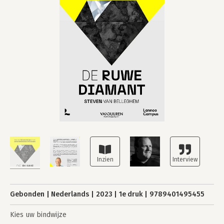
Gebonden
Nederlands
2023
1e druk
9789401495455
Kies uw bindwijze