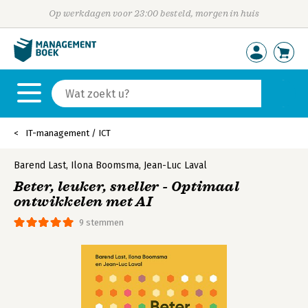
Op werkdagen voor 23:00 besteld, morgen in huis
IT-management / ICT
Barend Last
,
Ilona Boomsma
,
Jean-Luc Laval
Beter, leuker, sneller - Optimaal
ontwikkelen met AI
9 stemmen