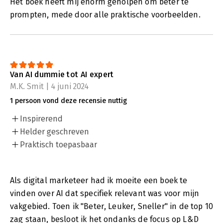
Het boek heeft mij enorm geholpen om beter te
prompten, mede door alle praktische voorbeelden.
Van AI dummie tot AI expert
M.K. Smit | 4 juni 2024
1 persoon vond deze recensie nuttig
Inspirerend
Helder geschreven
Praktisch toepasbaar
Als digital marketeer had ik moeite een boek te
vinden over AI dat specifiek relevant was voor mijn
vakgebied. Toen ik "Beter, Leuker, Sneller" in de top 10
zag staan, besloot ik het ondanks de focus op L&D