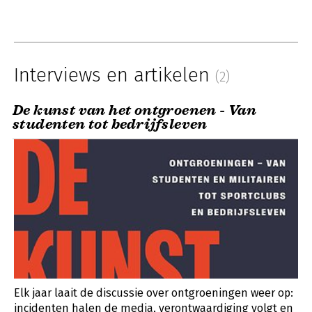
Interviews en artikelen
(2)
De kunst van het ontgroenen - Van
studenten tot bedrijfsleven
Elk jaar laait de discussie over ontgroeningen weer op:
incidenten halen de media, verontwaardiging volgt en