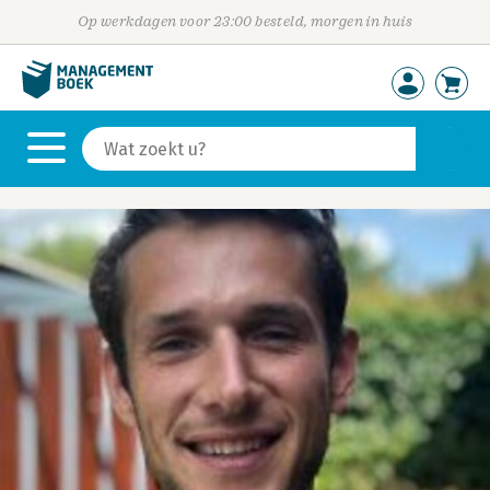
Op werkdagen voor 23:00 besteld, morgen in huis