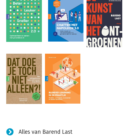
Alles van Barend Last