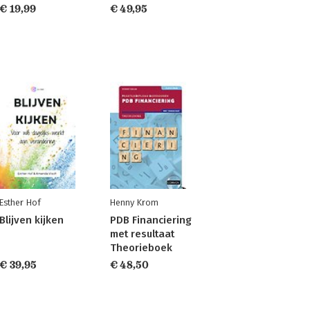
€ 19,99
€ 49,95
Esther Hof
Henny Krom
Blijven kijken
PDB Financiering
met resultaat
Theorieboek
€ 39,95
€ 48,50