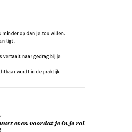
k minder op dan je zou willen.
n ligt.
 vertaalt naar gedrag bij je
htbaar wordt in de praktijk.
w
uurt even voordat je in je rol
t