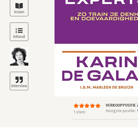
VERKOOPPOSITIE 
Hoogste positie: 
1 stem