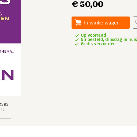
€ 50,00
In winkelwagen
Op voorraad
Nu besteld, dinsdag in hui
Gratis verzonden
2585
132