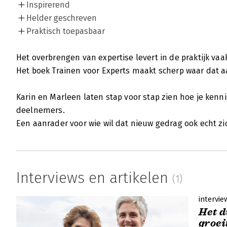
Inspirerend
Helder geschreven
Praktisch toepasbaar
Het overbrengen van expertise levert in de praktijk vaa
Het boek Trainen voor Experts maakt scherp waar dat aa
Karin en Marleen laten stap voor stap zien hoe je kennis
deelnemers.
Een aanrader voor wie wil dat nieuw gedrag ook echt zic
Interviews en artikelen
(1)
intervie
Het d
groei