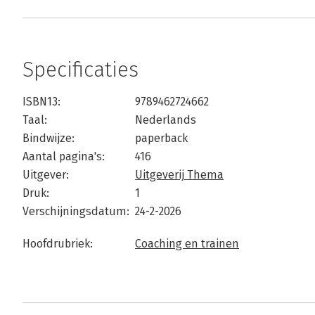
Specificaties
ISBN13:
9789462724662
Taal:
Nederlands
Bindwijze:
paperback
Aantal pagina's:
416
Uitgever:
Uitgeverij Thema
Druk:
1
Verschijningsdatum:
24-2-2026
Hoofdrubriek:
Coaching en trainen