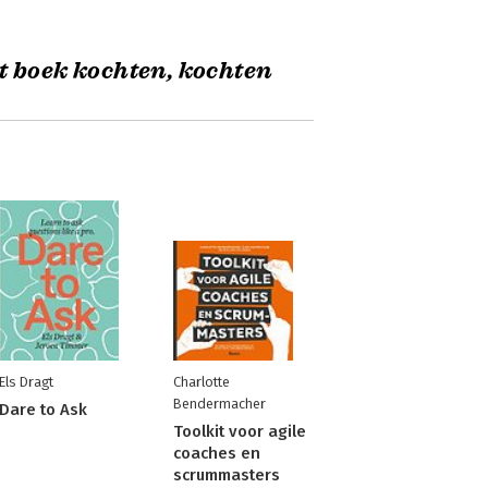
t boek kochten, kochten
Els Dragt
Charlotte
Bendermacher
Dare to Ask
Toolkit voor agile
coaches en
scrummasters