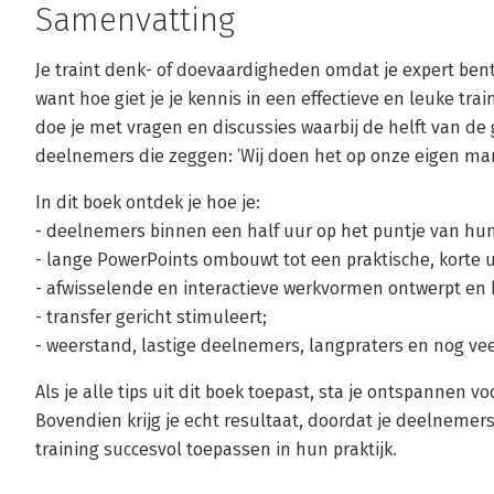
Samenvatting
Je traint denk- of doevaardigheden omdat je expert bent 
want hoe giet je je kennis in een effectieve en leuke tr
doe je met vragen en discussies waarbij de helft van de
deelnemers die zeggen: ‘Wij doen het op onze eigen man
In dit boek ontdek je hoe je:
- deelnemers binnen een half uur op het puntje van hun s
- lange PowerPoints ombouwt tot een praktische, korte u
- afwisselende en interactieve werkvormen ontwerpt en 
- transfer gericht stimuleert;
- weerstand, lastige deelnemers, langpraters en nog v
Als je alle tips uit dit boek toepast, sta je ontspannen v
Bovendien krijg je echt resultaat, doordat je deelneme
training succesvol toepassen in hun praktijk.