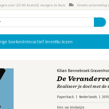
gen voor 23:00 besteld, morgen in huis
Gratis verzending
rige boeken
Interactief leren
Nu lezen
Kilian Bennebroek Gravenhor
De Veranderve
Realiseer je doel met d
Paperback
Nederlands
2015
Kies uw bindwijze