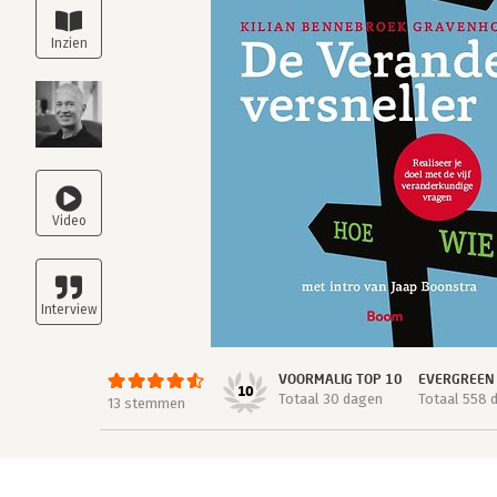
VOORMALIG TOP 10
EVERGREEN
10
Totaal 30 dagen
Totaal 558 
13 stemmen