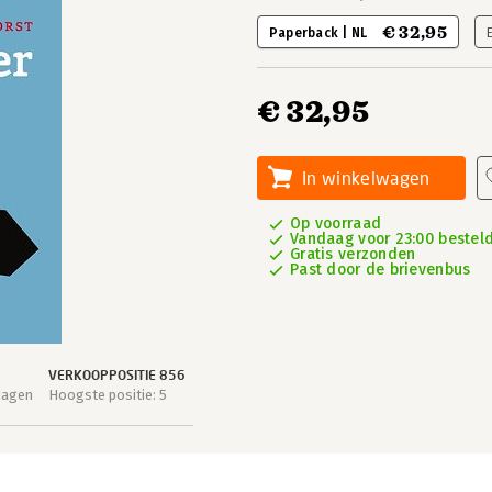
€ 32,95
Paperback | NL
€ 32,95
In winkelwagen
Op voorraad
Vandaag voor 23:00 besteld,
Gratis verzonden
Past door de brievenbus
VERKOOPPOSITIE 856
dagen
Hoogste positie: 5