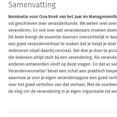
Samenvatting
Nominatie voor Ooa Boek van het Jaar én Managementbo
vol geschreven over veranderkunde. We weten veel over 
veranderen. En ook over wat veranderaars moeten doen 
Dit boek brengt de essentie daarvan overzichtelijk in kaa
een goed veranderverhaal te maken dat je helpt je doel
redeneren staat daarbij centraal. Dat doe je door te puz
die iedereen altijd stelt bij een verandering. Als verand
anderen antwoorden vindt op deze vragen. En dat er sa
Veranderversneller' bevat een schat aan praktisch toe
waarmee je voor je eigen veranderopgave een goed verha
voor het goed vertellen van dat verhaal. Met de voorbee
de slag om de verandering in je eigen organisatie tot e