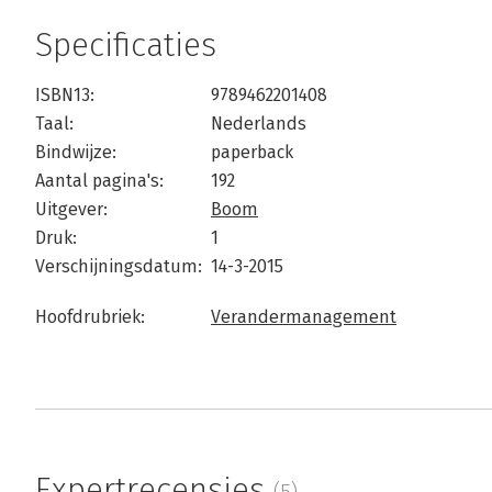
Specificaties
ISBN13:
9789462201408
Taal:
Nederlands
Bindwijze:
paperback
Aantal pagina's:
192
Uitgever:
Boom
Druk:
1
Verschijningsdatum:
14-3-2015
Hoofdrubriek:
Verandermanagement
Expertrecensies