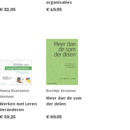
organisaties
€ 32,95
€ 49,95
Hanna Boersema-
Brechtje Kessener
Vermeer
Meer dan de som
Werken met Leren
der delen
Veranderen
€ 59,25
€ 69,95