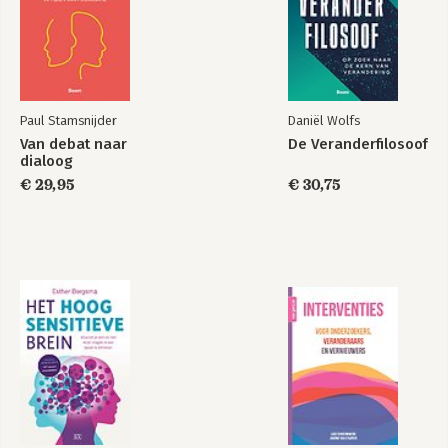
Paul Stamsnijder
Daniël Wolfs
Van debat naar
De Veranderfilosoof
dialoog
€ 29,95
€ 30,75