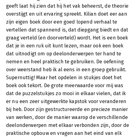
geeft laat hij zien dat hij het vak beheerst, de theorie
overstijgt en uit ervaring spreekt. Kilian doet eer aan
zijn eigen boek door een goed lopend verhaal te
vertellen dat spannend is, dat diepgang biedt en dat
graag verteld (en doorverteld) wordt. Het is een boek
dat je in een ruk uit kunt lezen, maar ook een boek
dat uitnodigt om op deelonderwerpen ter hand te
nemen en heel praktisch te gebruiken. De oefening
over weerstand heb ik al eens in een groep gebruikt.
Supernuttig! Maar het opdelen in stukjes doet het
boek ook tekort. De grote meerwaarde voor mij was
dat de puzzelstukjes zo mooi in elkaar vielen, dat ik
er nu een zeer uitgewerkte kapstok voor veranderen
bij heb. Door zijn gestructureerde en precieze manier
van werken, door de manier waarop de verschillende
deelonderwerpen met elkaar verbonden zijn, door de
praktische opbouw en vragen aan het eind van elk