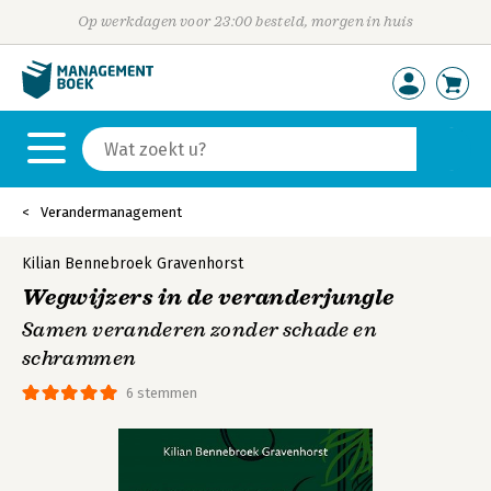
Op werkdagen voor 23:00 besteld, morgen in huis
Verandermanagement
Kilian Bennebroek Gravenhorst
Wegwijzers in de veranderjungle
Samen veranderen zonder schade en
schrammen
6 stemmen