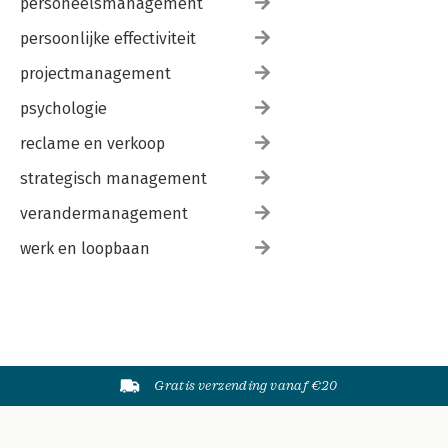
personeelsmanagement
persoonlijke effectiviteit
projectmanagement
psychologie
reclame en verkoop
strategisch management
verandermanagement
werk en loopbaan
Gratis verzending vanaf €20