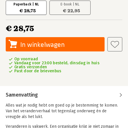
Paperback | NL
E-book | NL
€ 28,75
€ 22,95
€ 28,75
In winkelwagen
Op voorraad
Vandaag voor 23:00 besteld, dinsdag in huis
Gratis verzonden
Past door de brievenbus
Samenvatting
Alles wat je nodig hebt om goed op je bestemming te komen.
Van het veranderverhaal tot tegenslag onderweg én de
vreugde als het lukt.
Veranderen is vakwerk. Een organisatie krijg je niet zomaar in