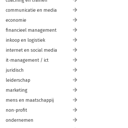
coaching en trainen
communicatie en media
economie
financieel management
inkoop en logistiek
internet en social media
it-management / ict
juridisch
leiderschap
marketing
mens en maatschappij
non-profit
ondernemen