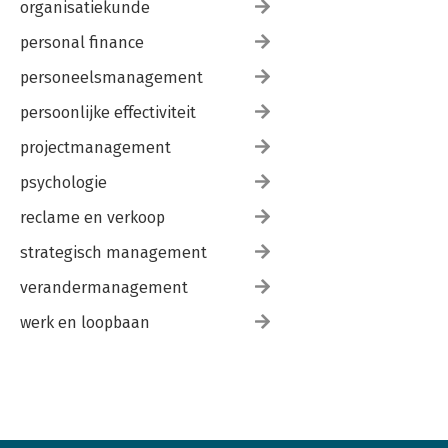
organisatiekunde
personal finance
personeelsmanagement
persoonlijke effectiviteit
projectmanagement
psychologie
reclame en verkoop
strategisch management
verandermanagement
werk en loopbaan