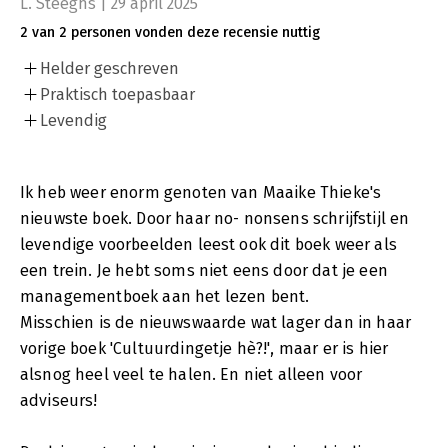
L. Steeghs | 29 april 2025
2 van 2 personen vonden deze recensie nuttig
Helder geschreven
Praktisch toepasbaar
Levendig
Ik heb weer enorm genoten van Maaike Thieke's
nieuwste boek. Door haar no- nonsens schrijfstijl en
levendige voorbeelden leest ook dit boek weer als
een trein. Je hebt soms niet eens door dat je een
managementboek aan het lezen bent.
Misschien is de nieuwswaarde wat lager dan in haar
vorige boek 'Cultuurdingetje hè?!', maar er is hier
alsnog heel veel te halen. En niet alleen voor
adviseurs!