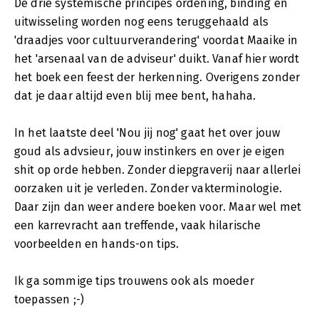
De drie systemische principes ordening, binding en
uitwisseling worden nog eens teruggehaald als
'draadjes voor cultuurverandering' voordat Maaike in
het 'arsenaal van de adviseur' duikt. Vanaf hier wordt
het boek een feest der herkenning. Overigens zonder
dat je daar altijd even blij mee bent, hahaha.
In het laatste deel 'Nou jij nog' gaat het over jouw
goud als advsieur, jouw instinkers en over je eigen
shit op orde hebben. Zonder diepgraverij naar allerlei
oorzaken uit je verleden. Zonder vakterminologie.
Daar zijn dan weer andere boeken voor. Maar wel met
een karrevracht aan treffende, vaak hilarische
voorbeelden en hands-on tips.
Ik ga sommige tips trouwens ook als moeder
toepassen ;-)