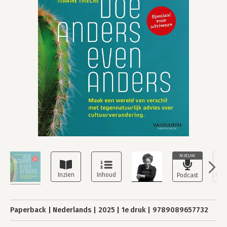
NIEUW
Paperback
Nederlands
2025
1e druk
9789089657732