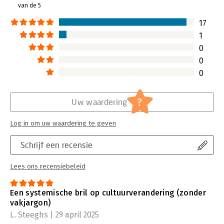
van de 5
17
1
0
0
0
?
Uw waardering
Log in om uw waardering te geven
Schrijf een recensie
Lees ons recensiebeleid
Een systemische bril op cultuurverandering (zonder
vakjargon)
L. Steeghs | 29 april 2025