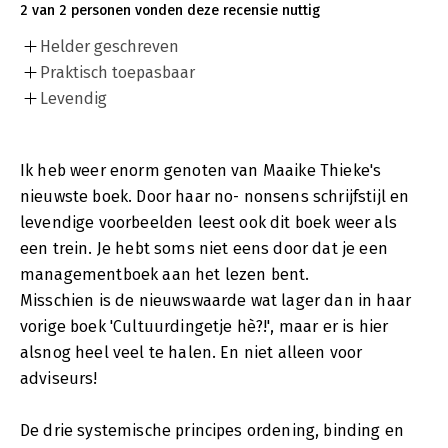
2 van 2 personen vonden deze recensie nuttig
Helder geschreven
Praktisch toepasbaar
Levendig
Ik heb weer enorm genoten van Maaike Thieke's
nieuwste boek. Door haar no- nonsens schrijfstijl en
levendige voorbeelden leest ook dit boek weer als
een trein. Je hebt soms niet eens door dat je een
managementboek aan het lezen bent.
Misschien is de nieuwswaarde wat lager dan in haar
vorige boek 'Cultuurdingetje hè?!', maar er is hier
alsnog heel veel te halen. En niet alleen voor
adviseurs!
De drie systemische principes ordening, binding en