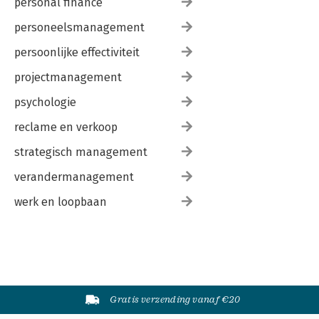
personal finance
personeelsmanagement
persoonlijke effectiviteit
projectmanagement
psychologie
reclame en verkoop
strategisch management
verandermanagement
werk en loopbaan
Gratis verzending vanaf €20