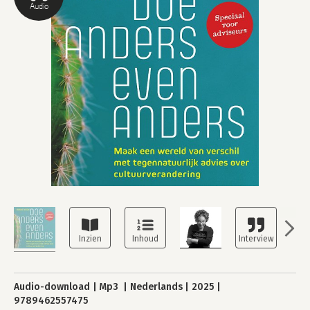
Audio
Audio-download
Mp3
Nederlands
2025
9789462557475