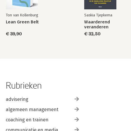
Ton van Kollenburg
Saskia Tjepkema
Lean Green Belt
Waarderend
veranderen
€ 39,90
€ 32,50
Rubrieken
advisering
algemeen management
coaching en trainen
communicatie en media