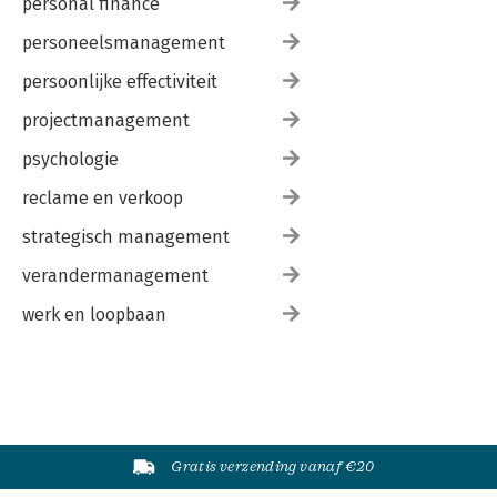
personal finance
personeelsmanagement
persoonlijke effectiviteit
projectmanagement
psychologie
reclame en verkoop
strategisch management
verandermanagement
werk en loopbaan
Gratis verzending vanaf €20