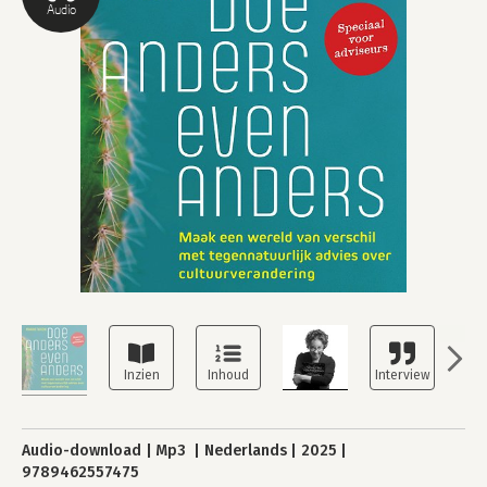
Audio
Audio-download
Mp3
Nederlands
2025
9789462557475