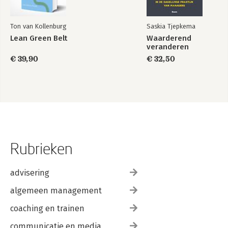
Ton van Kollenburg
Saskia Tjepkema
Lean Green Belt
Waarderend
veranderen
€ 39,90
€ 32,50
Rubrieken
advisering
algemeen management
coaching en trainen
communicatie en media