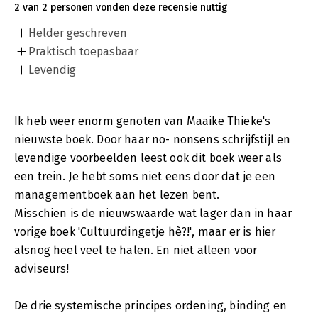
2 van 2 personen vonden deze recensie nuttig
Helder geschreven
Praktisch toepasbaar
Levendig
Ik heb weer enorm genoten van Maaike Thieke's
nieuwste boek. Door haar no- nonsens schrijfstijl en
levendige voorbeelden leest ook dit boek weer als
een trein. Je hebt soms niet eens door dat je een
managementboek aan het lezen bent.
Misschien is de nieuwswaarde wat lager dan in haar
vorige boek 'Cultuurdingetje hè?!', maar er is hier
alsnog heel veel te halen. En niet alleen voor
adviseurs!
De drie systemische principes ordening, binding en