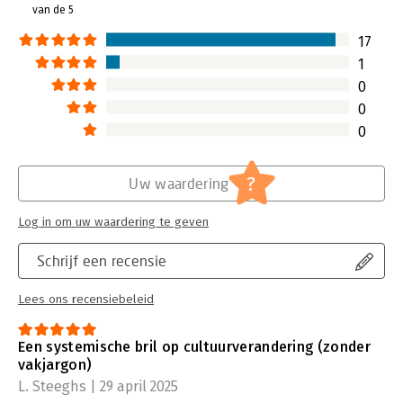
van de 5
17
1
0
0
0
?
Uw waardering
Log in om uw waardering te geven
Schrijf een recensie
Lees ons recensiebeleid
Een systemische bril op cultuurverandering (zonder
vakjargon)
L. Steeghs | 29 april 2025