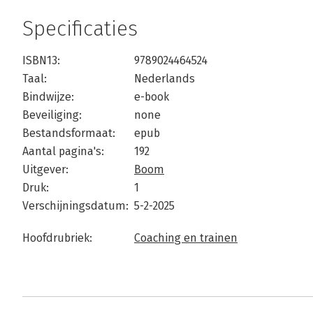
Specificaties
ISBN13:
9789024464524
Taal:
Nederlands
Bindwijze:
e-book
Beveiliging:
none
Bestandsformaat:
epub
Aantal pagina's:
192
Uitgever:
Boom
Druk:
1
Verschijningsdatum:
5-2-2025
Hoofdrubriek:
Coaching en trainen