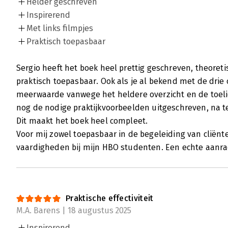
Helder geschreven
Inspirerend
Met links filmpjes
Praktisch toepasbaar
Sergio heeft het boek heel prettig geschreven, theoret
praktisch toepasbaar. Ook als je al bekend met de drie 
meerwaarde vanwege het heldere overzicht en de toelic
nog de nodige praktijkvoorbeelden uitgeschreven, na te
Dit maakt het boek heel compleet.
Voor mij zowel toepasbaar in de begeleiding van cliënt
vaardigheden bij mijn HBO studenten. Een echte aanra
Praktische effectiviteit
M.A. Barens | 18 augustus 2025
Inspirerend