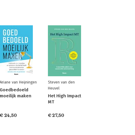
Ariane van Heijningen
Steven van den
Heuvel
Goedbedoeld
moeilijk maken
Het High Impact
MT
€ 24,50
€ 27,50