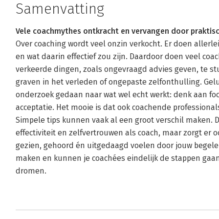
Samenvatting
Vele coachmythes ontkracht en vervangen door praktisch
Over coaching wordt veel onzin verkocht. Er doen allerl
en wat daarin effectief zou zijn. Daardoor doen veel co
verkeerde dingen, zoals ongevraagd advies geven, te stu
graven in het verleden of ongepaste zelfonthulling. Geluk
onderzoek gedaan naar wat wel echt werkt: denk aan foc
acceptatie. Het mooie is dat ook coachende professiona
Simpele tips kunnen vaak al een groot verschil maken. De
effectiviteit en zelfvertrouwen als coach, maar zorgt er o
gezien, gehoord én uitgedaagd voelen door jouw begeleid
maken en kunnen je coachées eindelijk de stappen gaan 
dromen.