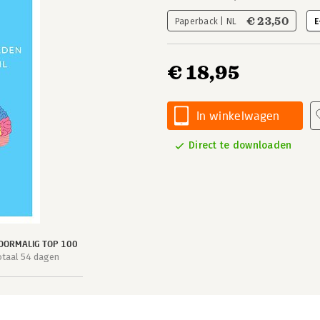
€ 23,50
Paperback | NL
E
€ 18,95
In winkelwagen
Direct te downloaden
OORMALIG TOP 100
otaal 54 dagen