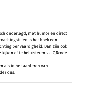
isch onderlegd, met humor en direct
coachingstijlen is het boek een
hting per vaardigheid. Dan zijn ook
 kijken of te beluisteren via QRcode.
en als in het aanleren van
der dus.