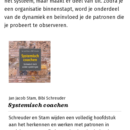
het systeem, maar maakt er deel van uit. Zodra je
een organisatie binnenstapt, word je onderdeel
van de dynamiek en beïnvloed je de patronen die
je probeert te observeren.
Jan Jacob Stam
Bibi Schreuder
Systemisch coachen
Schreuder en Stam wijden een volledig hoofdstuk
aan het herkennen en werken met patronen in