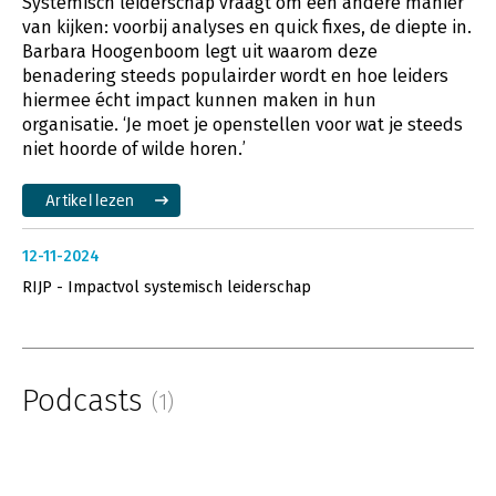
Systemisch leiderschap vraagt om een andere manier
van kijken: voorbij analyses en quick fixes, de diepte in.
Barbara Hoogenboom legt uit waarom deze
benadering steeds populairder wordt en hoe leiders
hiermee écht impact kunnen maken in hun
organisatie. ‘Je moet je openstellen voor wat je steeds
niet hoorde of wilde horen.’
Artikel lezen
12-11-2024
RIJP - Impactvol systemisch leiderschap
Podcasts
(1)