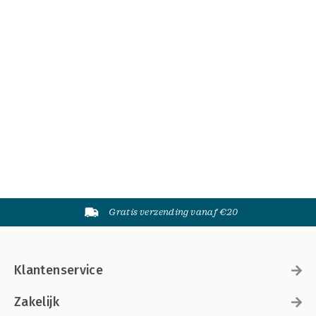
Gratis verzending vanaf €20
Klantenservice
Zakelijk