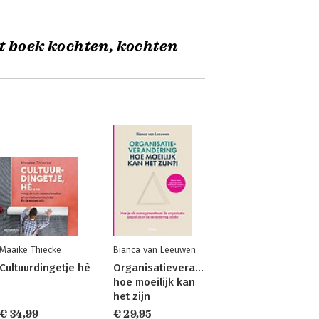
t boek kochten, kochten
Maaike Thiecke
Bianca van Leeuwen
Cultuurdingetje hè
Organisatieverandering,
hoe moeilijk kan
het zijn
€ 34,99
€ 29,95