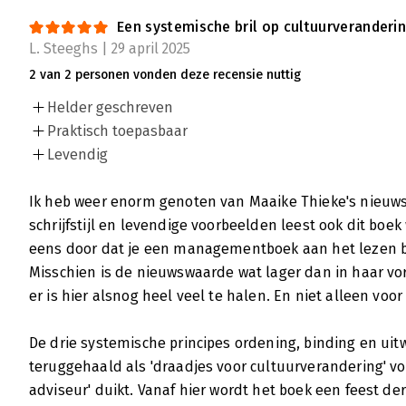
Een systemische bril op cultuurveranderi
L. Steeghs | 29 april 2025
2 van 2 personen vonden deze recensie nuttig
Helder geschreven
Praktisch toepasbaar
Levendig
Ik heb weer enorm genoten van Maaike Thieke's nieuws
schrijfstijl en levendige voorbeelden leest ook dit boek
eens door dat je een managementboek aan het lezen 
Misschien is de nieuwswaarde wat lager dan in haar vor
er is hier alsnog heel veel te halen. En niet alleen voor
De drie systemische principes ordening, binding en ui
teruggehaald als 'draadjes voor cultuurverandering' vo
adviseur' duikt. Vanaf hier wordt het boek een feest de