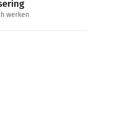
sering
ch werken