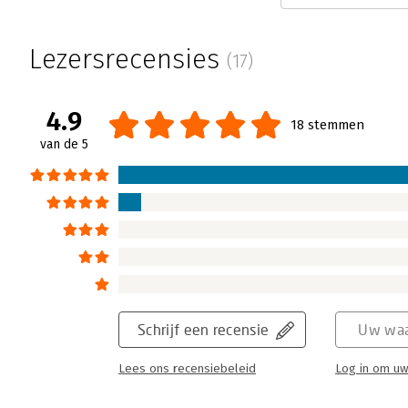
Lezersrecensies
(17)
4.9
18 stemmen
van de 5
Schrijf een recensie
Uw waa
Lees ons recensiebeleid
Log in om uw