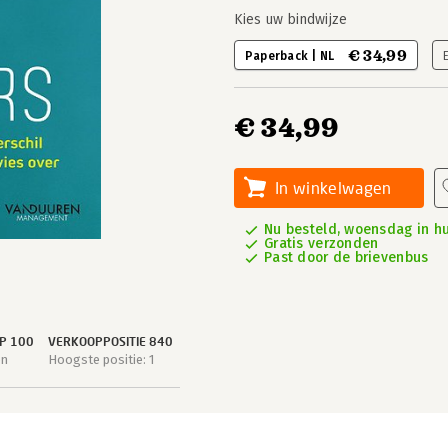
Kies uw bindwijze
€ 34,99
Paperback | NL
€ 34,99
In winkelwagen
Nu besteld, woensdag in hu
Gratis verzonden
Past door de brievenbus
P 100
VERKOOPPOSITIE 840
en
Hoogste positie: 1