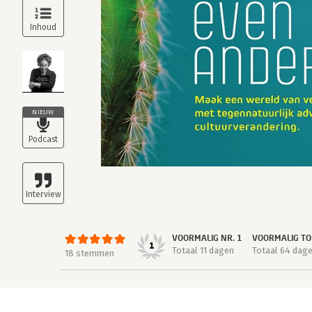
NIEUW
VOORMALIG NR. 1
VOORMALIG TO
1
Totaal 11 dagen
Totaal 64 dag
18 stemmen