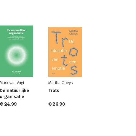
Mark van Vugt
Martha Claeys
De natuurlijke
Trots
organisatie
€ 24,99
€ 26,90