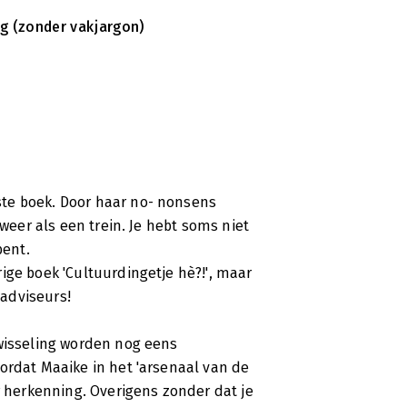
ng (zonder vakjargon)
te boek. Door haar no- nonsens
 weer als een trein. Je hebt soms niet
bent.
ige boek 'Cultuurdingetje hè?!', maar
 adviseurs!
twisseling worden nog eens
ordat Maaike in het 'arsenaal van de
r herkenning. Overigens zonder dat je