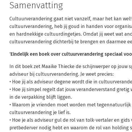
Samenvatting
Cultuurverandering gaat niet vanzelf, maar het kan wel! 
cultuurverandering, heb jij goud in handen voor organisa
en hardnekkige cultuurdingetjes. Omdat jij weet wat an
cultuurverandering dichterbij te brengen en daarmee ee
‘Eindelijk een boek over cultuurverandering speciaal voo
In dit boek zet Maaike Thiecke de schijnwerper op jouw s
adviseur bij cultuurverandering. Je weet precies:
• Hoe jij als adviseur degene wordt die in cultuurverande
• Hoe jij simpel regelt dat jouw veranderverstand gretig
in de verpakking blijft liggen.
• Waarom je vrienden moet worden met tegennatuurlijk 
cultuurverandering je lief is.
• Hoe je als adviseur gul de rol van tolk-vertaler en gids
pretbederver nodig hebt en waarom de rol van holding 