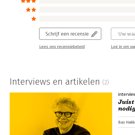
Schrijf een recensie
Uw waa
Lees ons recensiebeleid
Log in om uw
Interviews en artikelen
(2)
intervie
Juist
nodi
Bas Hakk