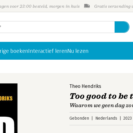
gen voor 23:00 besteld, morgen in huis
Gratis verzending
rige boeken
Interactief leren
Nu lezen
Theo Hendriks
Too good to be 
Waarom we geen dag zo
Gebonden
Nederlands
2023