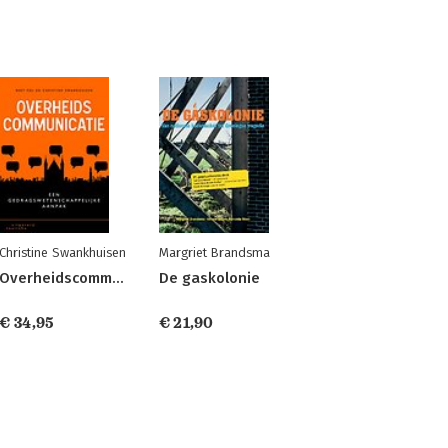
Christine Swankhuisen
Margriet Brandsma
Overheidscommunicatie
De gaskolonie
€ 34,95
€ 21,90