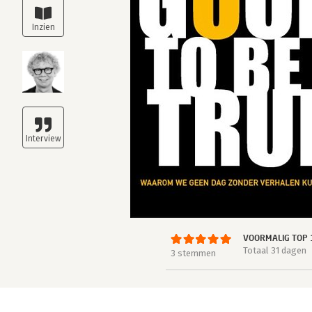
VOORMALIG TOP 
Totaal 31 dagen
3 stemmen