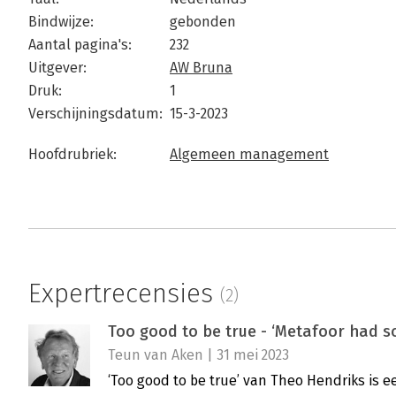
Bindwijze:
gebonden
Aantal pagina's:
232
Uitgever:
AW Bruna
Druk:
1
Verschijningsdatum:
15-3-2023
Hoofdrubriek:
Algemeen management
Expertrecensies
(2)
Too good to be true - ‘Metafoor had s
Teun van Aken | 31 mei 2023
‘Too good to be true’ van Theo Hendriks is