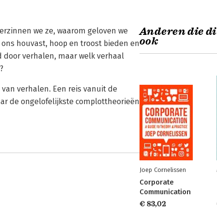
Anderen die di
erzinnen we ze, waarom geloven we
ook
 ons houvast, hoop en troost bieden en
gd door verhalen, maar welk verhaal
?
van verhalen. Een reis vanuit de
r de ongelofelijkste complottheorieën
Joep Cornelissen
Corporate
Communication
€ 83,02