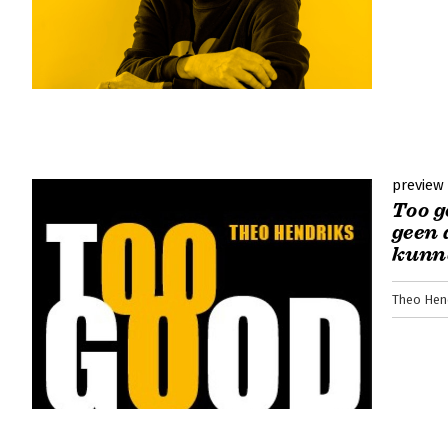
preview
Too g
geen 
kunn
Theo Hen