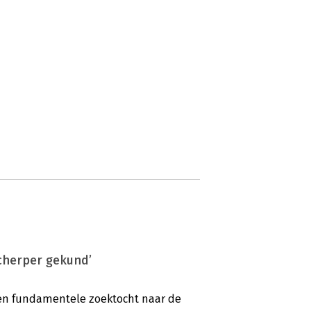
cherper gekund’
 een fundamentele zoektocht naar de