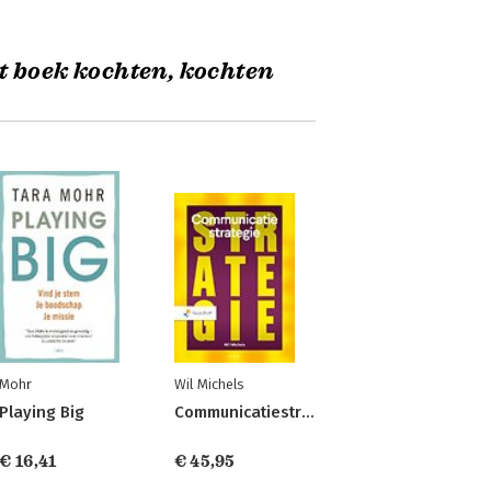
t boek kochten, kochten
Mohr
Wil Michels
Playing Big
Communicatiestrategie
€ 16,41
€ 45,95